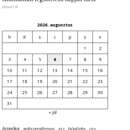
2026-07-30
2026. augusztus
h
K
s
c
p
s
v
1
2
3
4
5
6
7
8
9
10
11
12
13
14
15
16
17
18
19
20
21
22
23
24
25
26
27
28
29
30
31
« júl
Amerika
bűnözés
antiszemitizmus
ATV
CEU