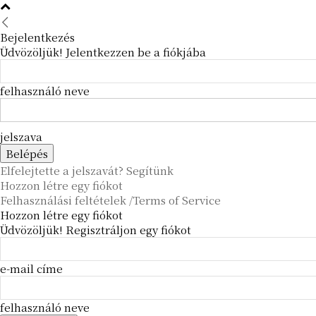
Bejelentkezés
Üdvözöljük! Jelentkezzen be a fiókjába
felhasználó neve
jelszava
Elfelejtette a jelszavát? Segítünk
Hozzon létre egy fiókot
Felhasználási feltételek /Terms of Service
Hozzon létre egy fiókot
Üdvözöljük! Regisztráljon egy fiókot
e-mail címe
felhasználó neve