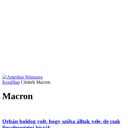
Kezdőlap
Címkék
Macron
Macron
Orbán boldog volt, hogy szóba álltak vele, de csak
figyelmeztetni hívták...