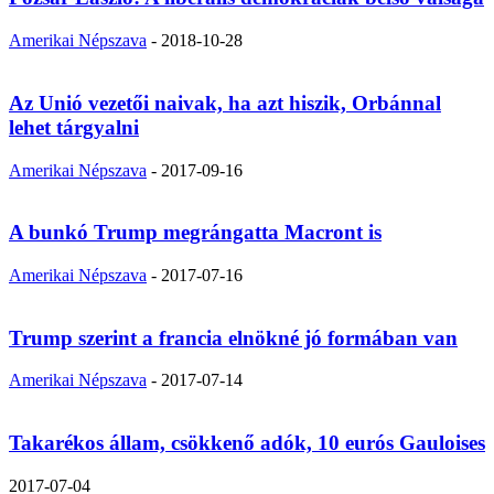
Amerikai Népszava
-
2018-10-28
Az Unió vezetői naivak, ha azt hiszik, Orbánnal
lehet tárgyalni
Amerikai Népszava
-
2017-09-16
A bunkó Trump megrángatta Macront is
Amerikai Népszava
-
2017-07-16
Trump szerint a francia elnökné jó formában van
Amerikai Népszava
-
2017-07-14
Takarékos állam, csökkenő adók, 10 eurós Gauloises
2017-07-04