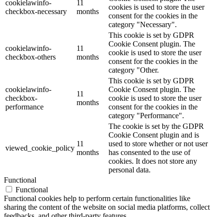
cookielawinfo-
11
cookies is used to store the user
checkbox-necessary
months
consent for the cookies in the
category "Necessary".
This cookie is set by GDPR
Cookie Consent plugin. The
cookielawinfo-
11
cookie is used to store the user
checkbox-others
months
consent for the cookies in the
category "Other.
This cookie is set by GDPR
cookielawinfo-
Cookie Consent plugin. The
11
checkbox-
cookie is used to store the user
months
performance
consent for the cookies in the
category "Performance".
The cookie is set by the GDPR
Cookie Consent plugin and is
11
used to store whether or not user
viewed_cookie_policy
months
has consented to the use of
cookies. It does not store any
personal data.
Functional
Functional
Functional cookies help to perform certain functionalities like
sharing the content of the website on social media platforms, collect
feedbacks, and other third-party features.