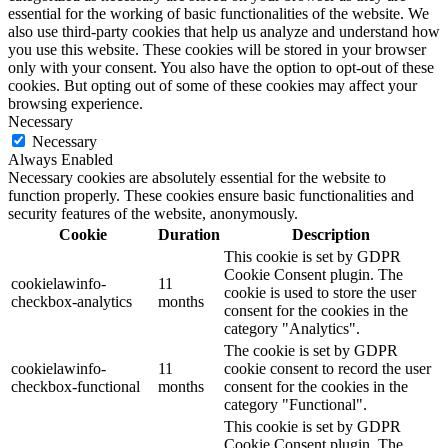
essential for the working of basic functionalities of the website. We
also use third-party cookies that help us analyze and understand how
you use this website. These cookies will be stored in your browser
only with your consent. You also have the option to opt-out of these
cookies. But opting out of some of these cookies may affect your
browsing experience.
Necessary
Necessary
Always Enabled
Necessary cookies are absolutely essential for the website to
function properly. These cookies ensure basic functionalities and
security features of the website, anonymously.
Cookie
Duration
Description
This cookie is set by GDPR
Cookie Consent plugin. The
cookielawinfo-
11
cookie is used to store the user
checkbox-analytics
months
consent for the cookies in the
category "Analytics".
The cookie is set by GDPR
cookielawinfo-
11
cookie consent to record the user
checkbox-functional
months
consent for the cookies in the
category "Functional".
This cookie is set by GDPR
Cookie Consent plugin. The