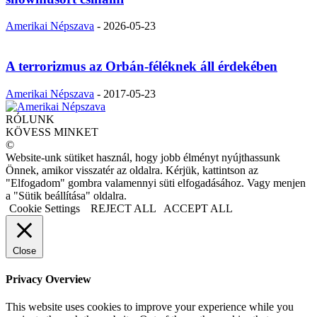
Amerikai Népszava
-
2026-05-23
A terrorizmus az Orbán-féléknek áll érdekében
Amerikai Népszava
-
2017-05-23
RÓLUNK
KÖVESS MINKET
©
Website-unk sütiket használ, hogy jobb élményt nyújthassunk
Önnek, amikor visszatér az oldalra. Kérjük, kattintson az
"Elfogadom" gombra valamennyi süti elfogadásához. Vagy menjen
a "Sütik beállítása" oldalra.
Cookie Settings
REJECT ALL
ACCEPT ALL
Close
Privacy Overview
This website uses cookies to improve your experience while you