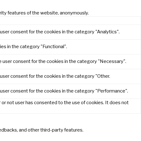
rity features of the website, anonymously.
user consent for the cookies in the category "Analytics".
es in the category "Functional".
e user consent for the cookies in the category "Necessary".
user consent for the cookies in the category "Other.
 user consent for the cookies in the category "Performance".
or not user has consented to the use of cookies. It does not
eedbacks, and other third-party features.