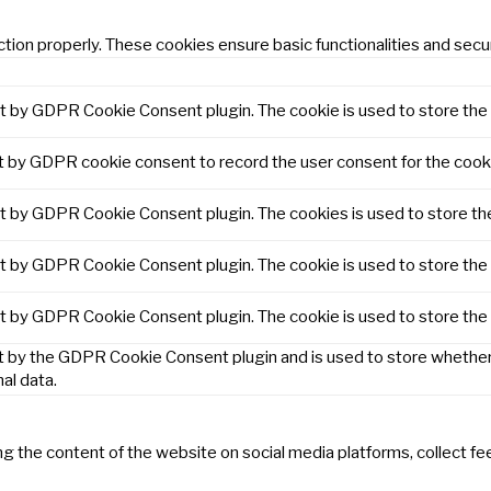
tion properly. These cookies ensure basic functionalities and secu
et by GDPR Cookie Consent plugin. The cookie is used to store the 
t by GDPR cookie consent to record the user consent for the cooki
et by GDPR Cookie Consent plugin. The cookies is used to store th
et by GDPR Cookie Consent plugin. The cookie is used to store the 
et by GDPR Cookie Consent plugin. The cookie is used to store the
t by the GDPR Cookie Consent plugin and is used to store whether 
al data.
ring the content of the website on social media platforms, collect f