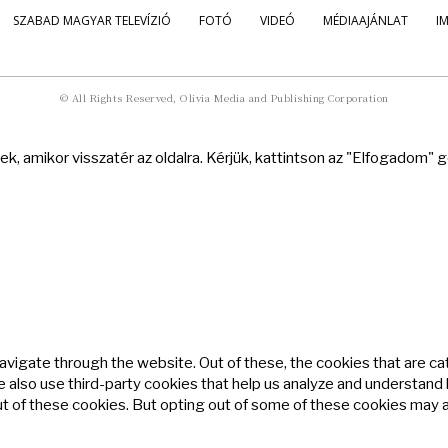
SZABAD MAGYAR TELEVÍZIÓ
FOTÓ
VIDEÓ
MÉDIAAJÁNLAT
I
© All Rights Reserved, Olivia Media and Publishing Corporation
k, amikor visszatér az oldalra. Kérjük, kattintson az "Elfogadom"
avigate through the website. Out of these, the cookies that are c
We also use third-party cookies that help us analyze and understand
ut of these cookies. But opting out of some of these cookies may 