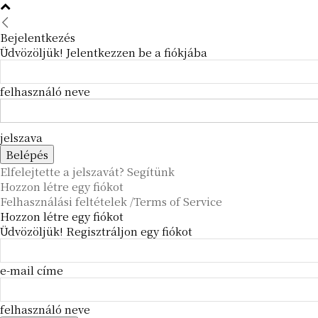
Bejelentkezés
Üdvözöljük! Jelentkezzen be a fiókjába
felhasználó neve
jelszava
Elfelejtette a jelszavát? Segítünk
Hozzon létre egy fiókot
Felhasználási feltételek /Terms of Service
Hozzon létre egy fiókot
Üdvözöljük! Regisztráljon egy fiókot
e-mail címe
felhasználó neve