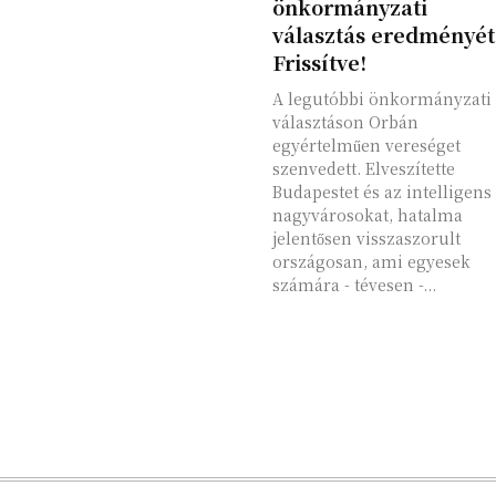
önkormányzati
választás eredményét
Frissítve!
A legutóbbi önkormányzati
választáson Orbán
egyértelműen vereséget
szenvedett. Elveszítette
Budapestet és az intelligens
nagyvárosokat, hatalma
jelentősen visszaszorult
országosan, ami egyesek
számára - tévesen -...