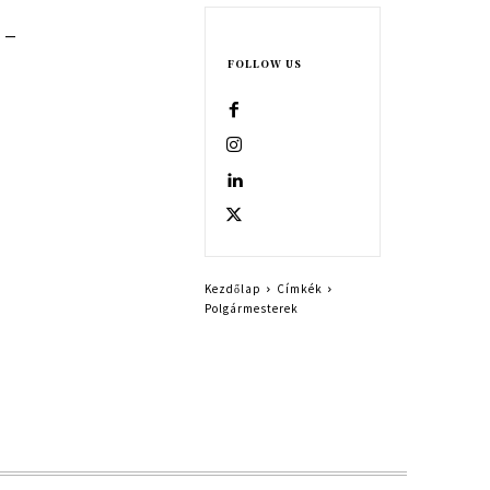
 –
FOLLOW US
Kezdőlap
Címkék
Polgármesterek