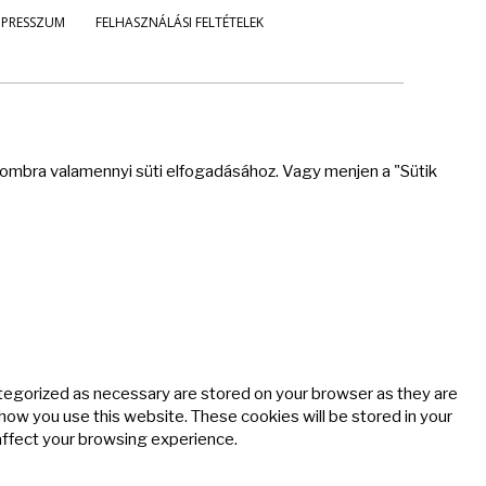
MPRESSZUM
FELHASZNÁLÁSI FELTÉTELEK
 gombra valamennyi süti elfogadásához. Vagy menjen a "Sütik
ategorized as necessary are stored on your browser as they are
 how you use this website. These cookies will be stored in your
affect your browsing experience.