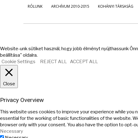
RÓLUNK
ARCHÍVUM 2010-2015
KOHÁNYI TÁRSASÁG
Website-unk sütiket használ, hogy jobb élményt nyújthassunk Önne
beállítása" oldalra.
Cookie Settings
REJECT ALL
ACCEPT ALL
Close
Privacy Overview
This website uses cookies to improve your experience while you n
essential for the working of basic functionalities of the website. 
browser only with your consent. You also have the option to opt-o
Necessary
Necessary