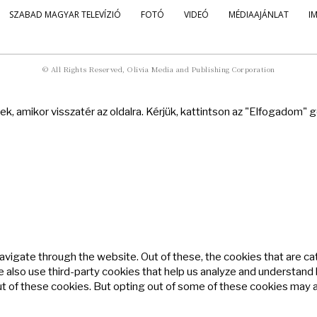
SZABAD MAGYAR TELEVÍZIÓ
FOTÓ
VIDEÓ
MÉDIAAJÁNLAT
I
© All Rights Reserved, Olivia Media and Publishing Corporation
k, amikor visszatér az oldalra. Kérjük, kattintson az "Elfogadom"
avigate through the website. Out of these, the cookies that are c
We also use third-party cookies that help us analyze and understand
ut of these cookies. But opting out of some of these cookies may 