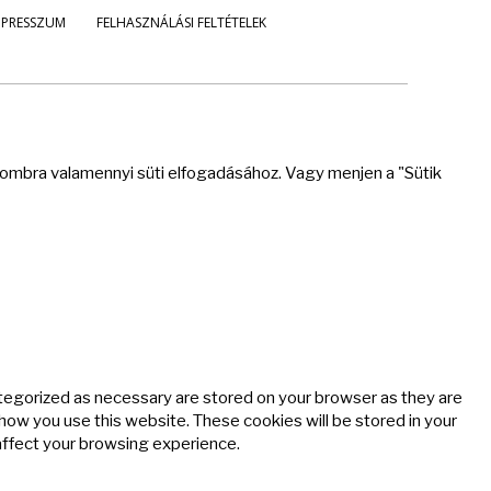
MPRESSZUM
FELHASZNÁLÁSI FELTÉTELEK
 gombra valamennyi süti elfogadásához. Vagy menjen a "Sütik
ategorized as necessary are stored on your browser as they are
 how you use this website. These cookies will be stored in your
affect your browsing experience.