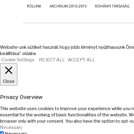
RÓLUNK
ARCHÍVUM 2010-2015
KOHÁNYI TÁRSASÁG
Website-unk sütiket használ, hogy jobb élményt nyújthassunk Önne
beállítása" oldalra.
Cookie Settings
REJECT ALL
ACCEPT ALL
Close
Privacy Overview
This website uses cookies to improve your experience while you n
essential for the working of basic functionalities of the website. 
browser only with your consent. You also have the option to opt-o
Necessary
Necessary