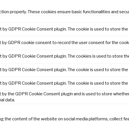
tion properly. These cookies ensure basic functionalities and secu
et by GDPR Cookie Consent plugin. The cookie is used to store the 
t by GDPR cookie consent to record the user consent for the cooki
et by GDPR Cookie Consent plugin. The cookies is used to store th
et by GDPR Cookie Consent plugin. The cookie is used to store the 
et by GDPR Cookie Consent plugin. The cookie is used to store the
t by the GDPR Cookie Consent plugin and is used to store whether 
al data.
ring the content of the website on social media platforms, collect f