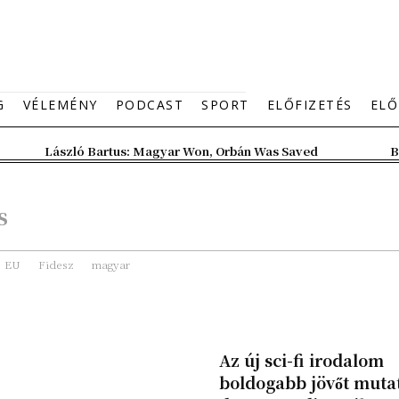
G
VÉLEMÉNY
PODCAST
SPORT
ELŐFIZETÉS
ELŐ
László Bartus: Magyar Won, Orbán Was Saved
B
s
EU
Fidesz
magyar
Az új sci-fi irodalom
boldogabb jövőt muta