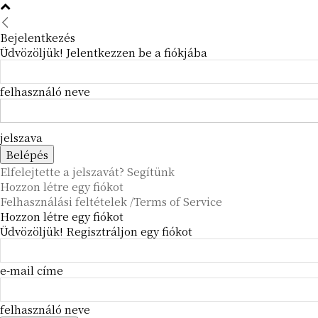
Bejelentkezés
Üdvözöljük! Jelentkezzen be a fiókjába
felhasználó neve
jelszava
Elfelejtette a jelszavát? Segítünk
Hozzon létre egy fiókot
Felhasználási feltételek /Terms of Service
Hozzon létre egy fiókot
Üdvözöljük! Regisztráljon egy fiókot
e-mail címe
felhasználó neve