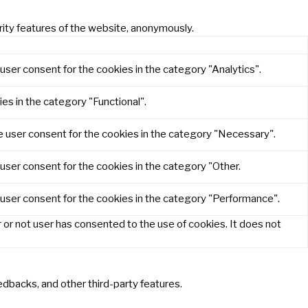
rity features of the website, anonymously.
user consent for the cookies in the category "Analytics".
es in the category "Functional".
e user consent for the cookies in the category "Necessary".
user consent for the cookies in the category "Other.
 user consent for the cookies in the category "Performance".
or not user has consented to the use of cookies. It does not
eedbacks, and other third-party features.