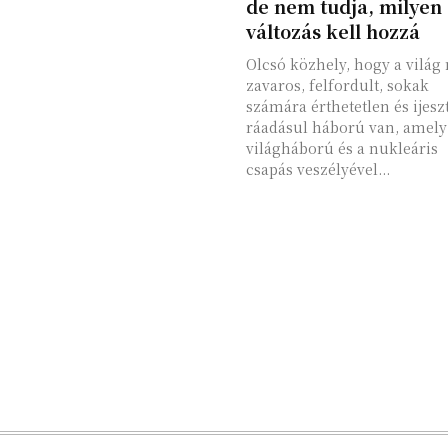
de nem tudja, milyen
változás kell hozzá
Olcsó közhely, hogy a világ
zavaros, felfordult, sokak
számára érthetetlen és ijeszt
ráadásul háború van, amely
világháború és a nukleáris
csapás veszélyével...