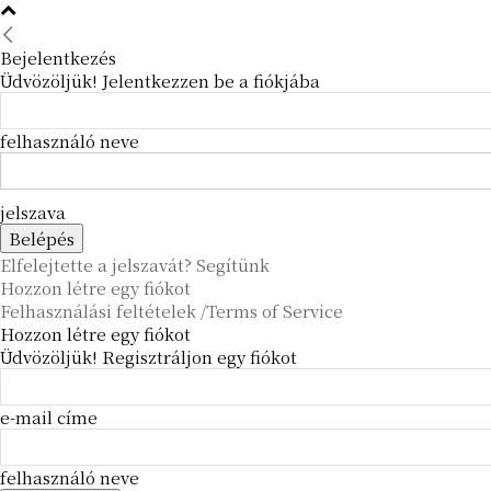
Bejelentkezés
Üdvözöljük! Jelentkezzen be a fiókjába
felhasználó neve
jelszava
Elfelejtette a jelszavát? Segítünk
Hozzon létre egy fiókot
Felhasználási feltételek /Terms of Service
Hozzon létre egy fiókot
Üdvözöljük! Regisztráljon egy fiókot
e-mail címe
felhasználó neve