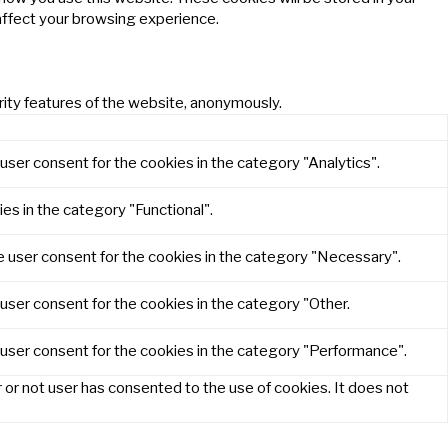
affect your browsing experience.
rity features of the website, anonymously.
user consent for the cookies in the category "Analytics".
es in the category "Functional".
e user consent for the cookies in the category "Necessary".
user consent for the cookies in the category "Other.
 user consent for the cookies in the category "Performance".
or not user has consented to the use of cookies. It does not