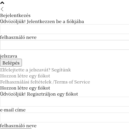
Bejelentkezés
Üdvözöljük! Jelentkezzen be a fiókjába
felhasználó neve
jelszava
Elfelejtette a jelszavát? Segítünk
Hozzon létre egy fiókot
Felhasználási feltételek /Terms of Service
Hozzon létre egy fiókot
Üdvözöljük! Regisztráljon egy fiókot
e-mail címe
felhasználó neve