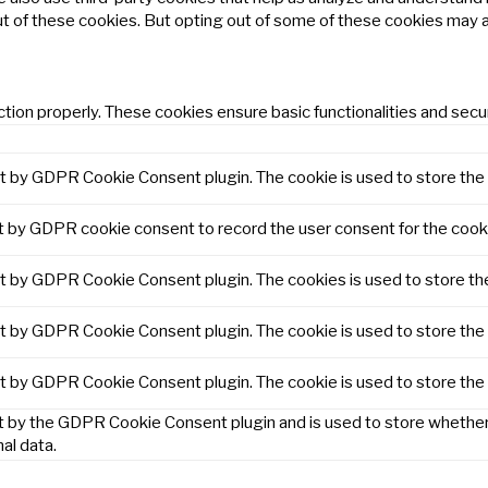
ut of these cookies. But opting out of some of these cookies may 
tion properly. These cookies ensure basic functionalities and secu
et by GDPR Cookie Consent plugin. The cookie is used to store the 
t by GDPR cookie consent to record the user consent for the cooki
et by GDPR Cookie Consent plugin. The cookies is used to store th
et by GDPR Cookie Consent plugin. The cookie is used to store the 
et by GDPR Cookie Consent plugin. The cookie is used to store the
t by the GDPR Cookie Consent plugin and is used to store whether 
al data.