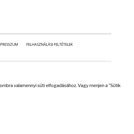
MPRESSZUM
FELHASZNÁLÁSI FELTÉTELEK
 gombra valamennyi süti elfogadásához. Vagy menjen a "Sütik