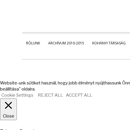
RÓLUNK
ARCHÍVUM 2010-2015
KOHÁNYI TÁRSASÁG
Website-unk sütiket használ, hogy jobb élményt nyújthassunk Önne
beállítása" oldalra.
Cookie Settings
REJECT ALL
ACCEPT ALL
Close