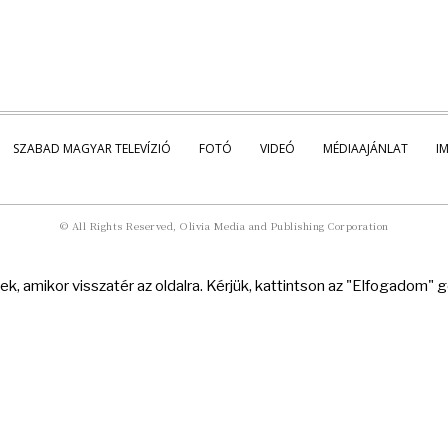
SZABAD MAGYAR TELEVÍZIÓ
FOTÓ
VIDEÓ
MÉDIAAJÁNLAT
I
© All Rights Reserved, Olivia Media and Publishing Corporation
k, amikor visszatér az oldalra. Kérjük, kattintson az "Elfogadom"