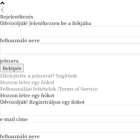
Bejelentkezés
Üdvözöljük! Jelentkezzen be a fiókjába
felhasználó neve
jelszava
Elfelejtette a jelszavát? Segítünk
Hozzon létre egy fiókot
Felhasználási feltételek /Terms of Service
Hozzon létre egy fiókot
Üdvözöljük! Regisztráljon egy fiókot
e-mail címe
felhasználó neve