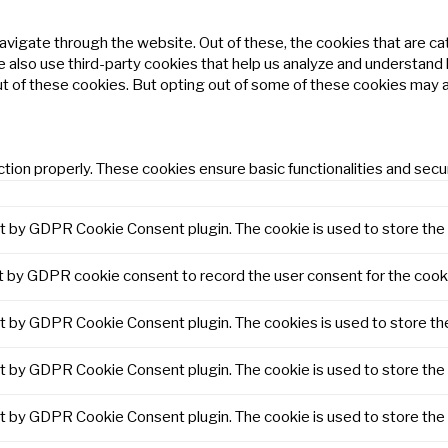
avigate through the website. Out of these, the cookies that are c
We also use third-party cookies that help us analyze and understand
ut of these cookies. But opting out of some of these cookies may 
tion properly. These cookies ensure basic functionalities and secu
et by GDPR Cookie Consent plugin. The cookie is used to store the 
t by GDPR cookie consent to record the user consent for the cooki
et by GDPR Cookie Consent plugin. The cookies is used to store th
et by GDPR Cookie Consent plugin. The cookie is used to store the 
et by GDPR Cookie Consent plugin. The cookie is used to store the