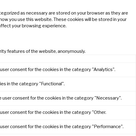
ategorized as necessary are stored on your browser as they are
 how you use this website. These cookies will be stored in your
affect your browsing experience.
rity features of the website, anonymously.
user consent for the cookies in the category "Analytics".
es in the category "Functional".
e user consent for the cookies in the category "Necessary".
user consent for the cookies in the category "Other.
 user consent for the cookies in the category "Performance".