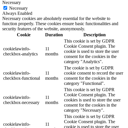
Necessary
Necessary
Always Enabled
Necessary cookies are absolutely essential for the website to
function properly. These cookies ensure basic functionalities and
security features of the website, anonymously.
Cookie
Duration
Description
This cookie is set by GDPR
Cookie Consent plugin. The
cookielawinfo-
11
cookie is used to store the user
checkbox-analytics
months
consent for the cookies in the
category "Analytics".
The cookie is set by GDPR
cookielawinfo-
11
cookie consent to record the user
checkbox-functional
months
consent for the cookies in the
category "Functional".
This cookie is set by GDPR
Cookie Consent plugin. The
cookielawinfo-
11
cookies is used to store the user
checkbox-necessary
months
consent for the cookies in the
category "Necessary".
This cookie is set by GDPR
Cookie Consent plugin. The
cookielawinfo-
11
cookie is used to store the user