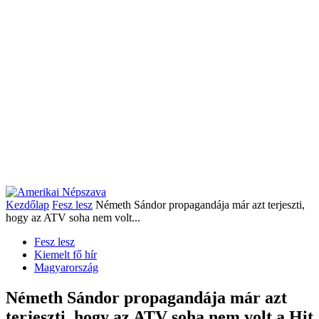
Kezdőlap
Fesz lesz
Németh Sándor propagandája már azt terjeszti,
hogy az ATV soha nem volt...
Fesz lesz
Kiemelt fő hír
Magyarország
Németh Sándor propagandája már azt
terjeszti, hogy az ATV soha nem volt a Hit