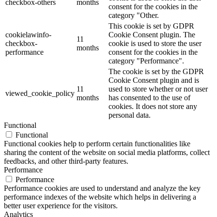
checkbox-others
months
consent for the cookies in the
category "Other.
This cookie is set by GDPR
cookielawinfo-
Cookie Consent plugin. The
11
checkbox-
cookie is used to store the user
months
performance
consent for the cookies in the
category "Performance".
The cookie is set by the GDPR
Cookie Consent plugin and is
11
used to store whether or not user
viewed_cookie_policy
months
has consented to the use of
cookies. It does not store any
personal data.
Functional
Functional
Functional cookies help to perform certain functionalities like
sharing the content of the website on social media platforms, collect
feedbacks, and other third-party features.
Performance
Performance
Performance cookies are used to understand and analyze the key
performance indexes of the website which helps in delivering a
better user experience for the visitors.
Analytics