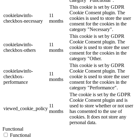
category "Functional".
This cookie is set by GDPR
Cookie Consent plugin. The
cookielawinfo-
11
cookies is used to store the user
checkbox-necessary
months
consent for the cookies in the
category "Necessary".
This cookie is set by GDPR
Cookie Consent plugin. The
cookielawinfo-
11
cookie is used to store the user
checkbox-others
months
consent for the cookies in the
category "Other.
This cookie is set by GDPR
cookielawinfo-
Cookie Consent plugin. The
11
checkbox-
cookie is used to store the user
months
performance
consent for the cookies in the
category "Performance".
The cookie is set by the GDPR
Cookie Consent plugin and is
11
used to store whether or not user
viewed_cookie_policy
months
has consented to the use of
cookies. It does not store any
personal data.
Functional
Functional