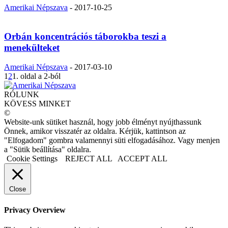
Amerikai Népszava
-
2017-10-25
Orbán koncentrációs táborokba teszi a
menekülteket
Amerikai Népszava
-
2017-03-10
1
2
1. oldal a 2-ból
RÓLUNK
KÖVESS MINKET
©
Website-unk sütiket használ, hogy jobb élményt nyújthassunk
Önnek, amikor visszatér az oldalra. Kérjük, kattintson az
"Elfogadom" gombra valamennyi süti elfogadásához. Vagy menjen
a "Sütik beállítása" oldalra.
Cookie Settings
REJECT ALL
ACCEPT ALL
Close
Privacy Overview