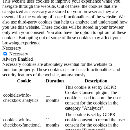
This website uses cookies to improve your experience while you
navigate through the website. Out of these, the cookies that are
categorized as necessary are stored on your browser as they are
essential for the working of basic functionalities of the website. We
also use third-party cookies that help us analyze and understand how
you use this website. These cookies will be stored in your browser
only with your consent. You also have the option to opt-out of these
cookies. But opting out of some of these cookies may affect your
browsing experience.
Necessary
Necessary
Always Enabled
Necessary cookies are absolutely essential for the website to
function properly. These cookies ensure basic functionalities and
security features of the website, anonymously.
Cookie
Duration
Description
This cookie is set by GDPR
Cookie Consent plugin. The
cookielawinfo-
11
cookie is used to store the user
checkbox-analytics
months
consent for the cookies in the
category "Analytics".
The cookie is set by GDPR
cookielawinfo-
11
cookie consent to record the user
checkbox-functional
months
consent for the cookies in the