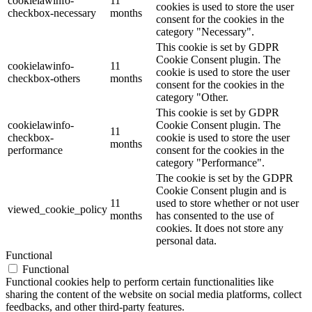
cookielawinfo-
11
cookies is used to store the user
checkbox-necessary
months
consent for the cookies in the
category "Necessary".
This cookie is set by GDPR
Cookie Consent plugin. The
cookielawinfo-
11
cookie is used to store the user
checkbox-others
months
consent for the cookies in the
category "Other.
This cookie is set by GDPR
cookielawinfo-
Cookie Consent plugin. The
11
checkbox-
cookie is used to store the user
months
performance
consent for the cookies in the
category "Performance".
The cookie is set by the GDPR
Cookie Consent plugin and is
11
used to store whether or not user
viewed_cookie_policy
months
has consented to the use of
cookies. It does not store any
personal data.
Functional
Functional
Functional cookies help to perform certain functionalities like
sharing the content of the website on social media platforms, collect
feedbacks, and other third-party features.