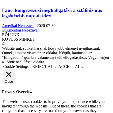
Fauci kongresszusi meghallgatása a sztálinizmus
legsötétebb napjait idézi
Amerikai Népszava
-
2026-07-30
RÓLUNK
KÖVESS MINKET
©
Website-unk sütiket használ, hogy jobb élményt nyújthassunk
Önnek, amikor visszatér az oldalra. Kérjük, kattintson az
"Elfogadom" gombra valamennyi süti elfogadásához. Vagy menjen
a "Sütik beállítása" oldalra.
Cookie Settings
REJECT ALL
ACCEPT ALL
Close
Privacy Overview
This website uses cookies to improve your experience while you
navigate through the website. Out of these, the cookies that are
categorized as necessary are stored on your browser as they are