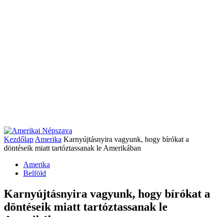
Kezdőlap
Amerika
Karnyújtásnyira vagyunk, hogy bírókat a
döntéseik miatt tartóztassanak le Amerikában
Amerika
Belföld
Karnyújtásnyira vagyunk, hogy bírókat a
döntéseik miatt tartóztassanak le