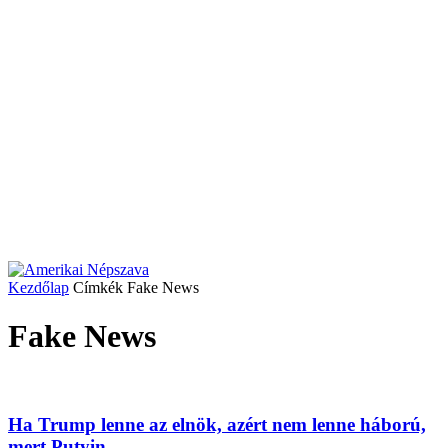
Kezdőlap
Címkék
Fake News
Fake News
Ha Trump lenne az elnök, azért nem lenne háború,
mert Putyin...