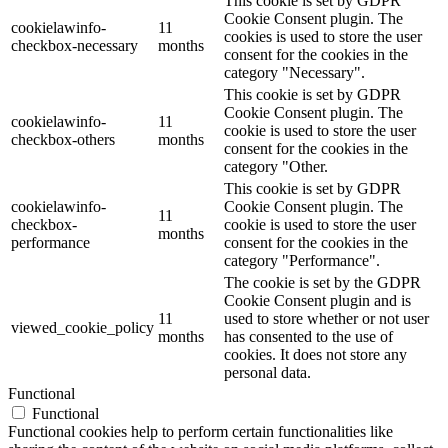
This cookie is set by GDPR
Cookie Consent plugin. The
cookielawinfo-
11
cookies is used to store the user
checkbox-necessary
months
consent for the cookies in the
category "Necessary".
This cookie is set by GDPR
Cookie Consent plugin. The
cookielawinfo-
11
cookie is used to store the user
checkbox-others
months
consent for the cookies in the
category "Other.
This cookie is set by GDPR
cookielawinfo-
Cookie Consent plugin. The
11
checkbox-
cookie is used to store the user
months
performance
consent for the cookies in the
category "Performance".
The cookie is set by the GDPR
Cookie Consent plugin and is
11
used to store whether or not user
viewed_cookie_policy
months
has consented to the use of
cookies. It does not store any
personal data.
Functional
Functional
Functional cookies help to perform certain functionalities like