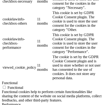
checkbox-necessary
months
consent for the cookies in the
category "Necessary".
This cookie is set by GDPR
Cookie Consent plugin. The
cookielawinfo-
11
cookie is used to store the user
checkbox-others
months
consent for the cookies in the
category "Other.
This cookie is set by GDPR
cookielawinfo-
Cookie Consent plugin. The
11
checkbox-
cookie is used to store the user
months
performance
consent for the cookies in the
category "Performance".
The cookie is set by the GDPR
Cookie Consent plugin and is
11
used to store whether or not user
viewed_cookie_policy
months
has consented to the use of
cookies. It does not store any
personal data.
Functional
Functional
Functional cookies help to perform certain functionalities like
sharing the content of the website on social media platforms, collect
feedbacks, and other third-party features.
Performance