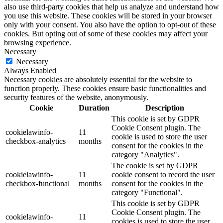
also use third-party cookies that help us analyze and understand how
you use this website. These cookies will be stored in your browser
only with your consent. You also have the option to opt-out of these
cookies. But opting out of some of these cookies may affect your
browsing experience.
Necessary
Necessary
Always Enabled
Necessary cookies are absolutely essential for the website to
function properly. These cookies ensure basic functionalities and
security features of the website, anonymously.
Cookie
Duration
Description
This cookie is set by GDPR
Cookie Consent plugin. The
cookielawinfo-
11
cookie is used to store the user
checkbox-analytics
months
consent for the cookies in the
category "Analytics".
The cookie is set by GDPR
cookielawinfo-
11
cookie consent to record the user
checkbox-functional
months
consent for the cookies in the
category "Functional".
This cookie is set by GDPR
Cookie Consent plugin. The
cookielawinfo-
11
cookies is used to store the user