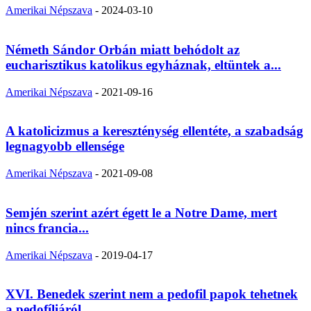
Amerikai Népszava
-
2024-03-10
Németh Sándor Orbán miatt behódolt az
eucharisztikus katolikus egyháznak, eltüntek a...
Amerikai Népszava
-
2021-09-16
A katolicizmus a kereszténység ellentéte, a szabadság
legnagyobb ellensége
Amerikai Népszava
-
2021-09-08
Semjén szerint azért égett le a Notre Dame, mert
nincs francia...
Amerikai Népszava
-
2019-04-17
XVI. Benedek szerint nem a pedofil papok tehetnek
a pedofíliáról