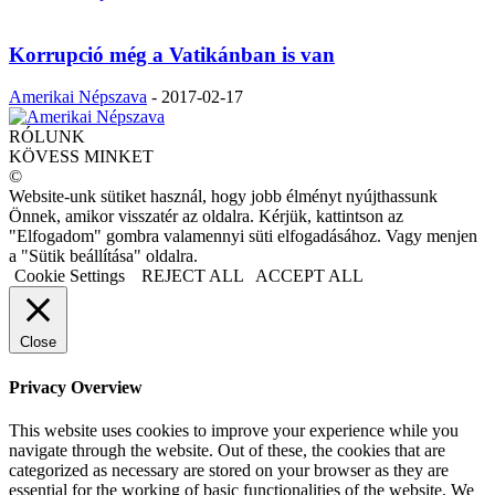
Korrupció még a Vatikánban is van
Amerikai Népszava
-
2017-02-17
RÓLUNK
KÖVESS MINKET
©
Website-unk sütiket használ, hogy jobb élményt nyújthassunk
Önnek, amikor visszatér az oldalra. Kérjük, kattintson az
"Elfogadom" gombra valamennyi süti elfogadásához. Vagy menjen
a "Sütik beállítása" oldalra.
Cookie Settings
REJECT ALL
ACCEPT ALL
Close
Privacy Overview
This website uses cookies to improve your experience while you
navigate through the website. Out of these, the cookies that are
categorized as necessary are stored on your browser as they are
essential for the working of basic functionalities of the website. We