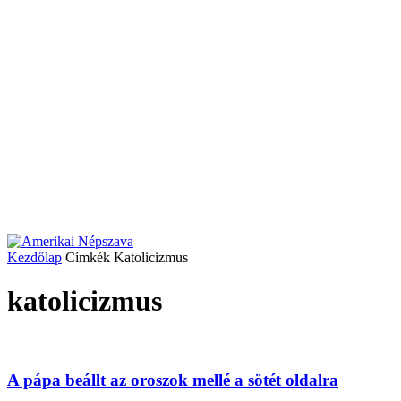
Kezdőlap
Címkék
Katolicizmus
katolicizmus
A pápa beállt az oroszok mellé a sötét oldalra