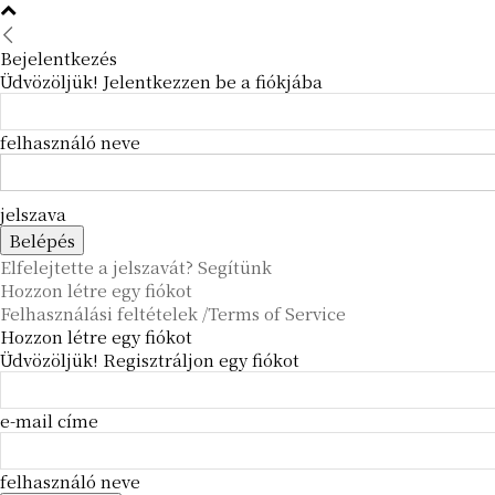
Bejelentkezés
Üdvözöljük! Jelentkezzen be a fiókjába
felhasználó neve
jelszava
Elfelejtette a jelszavát? Segítünk
Hozzon létre egy fiókot
Felhasználási feltételek /Terms of Service
Hozzon létre egy fiókot
Üdvözöljük! Regisztráljon egy fiókot
e-mail címe
felhasználó neve