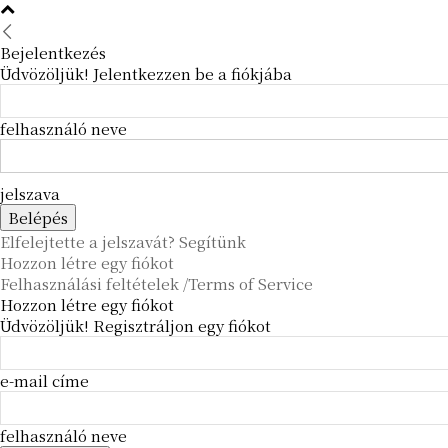
Bejelentkezés
Üdvözöljük! Jelentkezzen be a fiókjába
felhasználó neve
jelszava
Elfelejtette a jelszavát? Segítünk
Hozzon létre egy fiókot
Felhasználási feltételek /Terms of Service
Hozzon létre egy fiókot
Üdvözöljük! Regisztráljon egy fiókot
e-mail címe
felhasználó neve