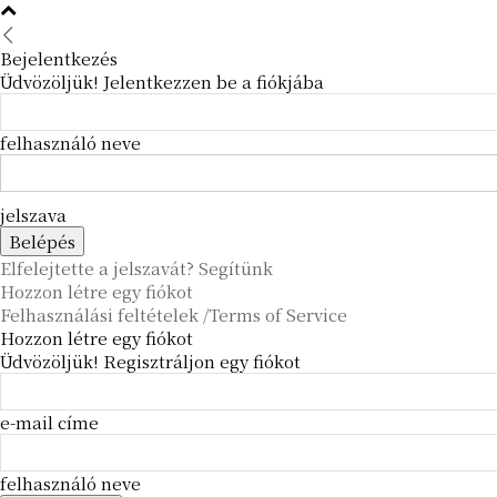
Bejelentkezés
Üdvözöljük! Jelentkezzen be a fiókjába
felhasználó neve
jelszava
Elfelejtette a jelszavát? Segítünk
Hozzon létre egy fiókot
Felhasználási feltételek /Terms of Service
Hozzon létre egy fiókot
Üdvözöljük! Regisztráljon egy fiókot
e-mail címe
felhasználó neve