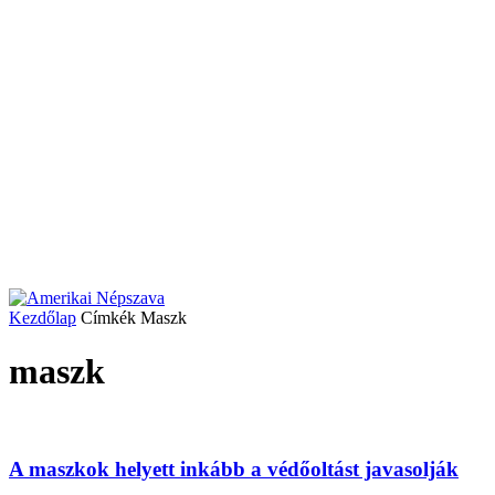
Kezdőlap
Címkék
Maszk
maszk
A maszkok helyett inkább a védőoltást javasolják