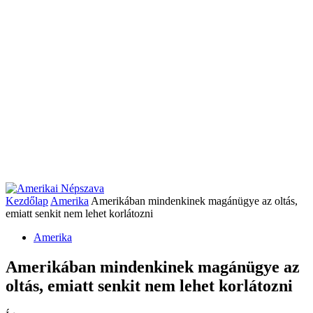
Kezdőlap
Amerika
Amerikában mindenkinek magánügye az oltás,
emiatt senkit nem lehet korlátozni
Amerika
Amerikában mindenkinek magánügye az
oltás, emiatt senkit nem lehet korlátozni