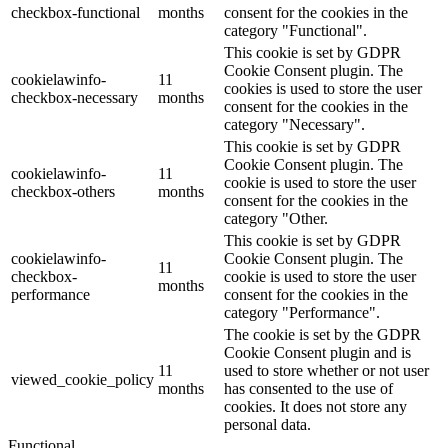
checkbox-functional
months
consent for the cookies in the
category "Functional".
This cookie is set by GDPR
Cookie Consent plugin. The
cookielawinfo-
11
cookies is used to store the user
checkbox-necessary
months
consent for the cookies in the
category "Necessary".
This cookie is set by GDPR
Cookie Consent plugin. The
cookielawinfo-
11
cookie is used to store the user
checkbox-others
months
consent for the cookies in the
category "Other.
This cookie is set by GDPR
cookielawinfo-
Cookie Consent plugin. The
11
checkbox-
cookie is used to store the user
months
performance
consent for the cookies in the
category "Performance".
The cookie is set by the GDPR
Cookie Consent plugin and is
11
used to store whether or not user
viewed_cookie_policy
months
has consented to the use of
cookies. It does not store any
personal data.
Functional