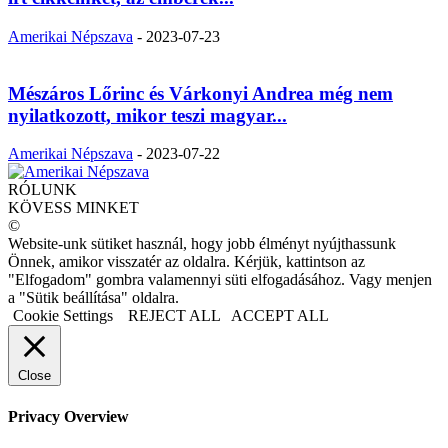
Amerikai Népszava
-
2023-07-23
Mészáros Lőrinc és Várkonyi Andrea még nem
nyilatkozott, mikor teszi magyar...
Amerikai Népszava
-
2023-07-22
RÓLUNK
KÖVESS MINKET
©
Website-unk sütiket használ, hogy jobb élményt nyújthassunk
Önnek, amikor visszatér az oldalra. Kérjük, kattintson az
"Elfogadom" gombra valamennyi süti elfogadásához. Vagy menjen
a "Sütik beállítása" oldalra.
Cookie Settings
REJECT ALL
ACCEPT ALL
Close
Privacy Overview