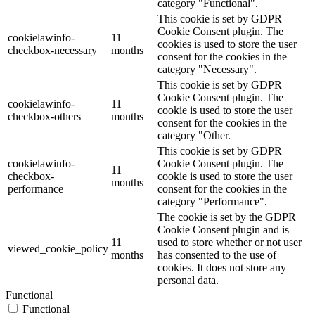
category "Functional".
This cookie is set by GDPR
Cookie Consent plugin. The
cookielawinfo-
11
cookies is used to store the user
checkbox-necessary
months
consent for the cookies in the
category "Necessary".
This cookie is set by GDPR
Cookie Consent plugin. The
cookielawinfo-
11
cookie is used to store the user
checkbox-others
months
consent for the cookies in the
category "Other.
This cookie is set by GDPR
cookielawinfo-
Cookie Consent plugin. The
11
checkbox-
cookie is used to store the user
months
performance
consent for the cookies in the
category "Performance".
The cookie is set by the GDPR
Cookie Consent plugin and is
11
used to store whether or not user
viewed_cookie_policy
months
has consented to the use of
cookies. It does not store any
personal data.
Functional
Functional