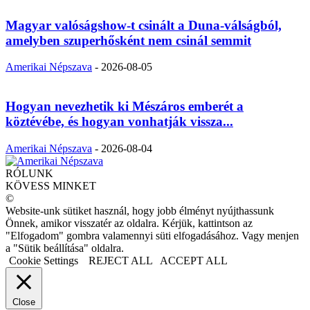
Magyar valóságshow-t csinált a Duna-válságból,
amelyben szuperhősként nem csinál semmit
Amerikai Népszava
-
2026-08-05
Hogyan nevezhetik ki Mészáros emberét a
köztévébe, és hogyan vonhatják vissza...
Amerikai Népszava
-
2026-08-04
RÓLUNK
KÖVESS MINKET
©
Website-unk sütiket használ, hogy jobb élményt nyújthassunk
Önnek, amikor visszatér az oldalra. Kérjük, kattintson az
"Elfogadom" gombra valamennyi süti elfogadásához. Vagy menjen
a "Sütik beállítása" oldalra.
Cookie Settings
REJECT ALL
ACCEPT ALL
Close