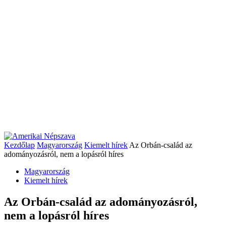
Kezdőlap
Magyarország
Kiemelt hírek
Az Orbán-család az
adományozásról, nem a lopásról híres
Magyarország
Kiemelt hírek
Az Orbán-család az adományozásról,
nem a lopásról híres