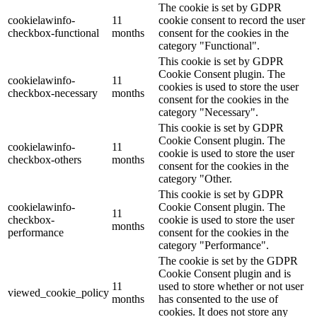
The cookie is set by GDPR
cookielawinfo-
11
cookie consent to record the user
checkbox-functional
months
consent for the cookies in the
category "Functional".
This cookie is set by GDPR
Cookie Consent plugin. The
cookielawinfo-
11
cookies is used to store the user
checkbox-necessary
months
consent for the cookies in the
category "Necessary".
This cookie is set by GDPR
Cookie Consent plugin. The
cookielawinfo-
11
cookie is used to store the user
checkbox-others
months
consent for the cookies in the
category "Other.
This cookie is set by GDPR
cookielawinfo-
Cookie Consent plugin. The
11
checkbox-
cookie is used to store the user
months
performance
consent for the cookies in the
category "Performance".
The cookie is set by the GDPR
Cookie Consent plugin and is
11
used to store whether or not user
viewed_cookie_policy
months
has consented to the use of
cookies. It does not store any