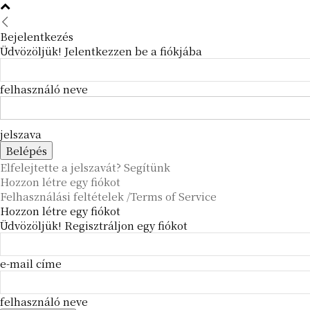
Bejelentkezés
Üdvözöljük! Jelentkezzen be a fiókjába
felhasználó neve
jelszava
Elfelejtette a jelszavát? Segítünk
Hozzon létre egy fiókot
Felhasználási feltételek /Terms of Service
Hozzon létre egy fiókot
Üdvözöljük! Regisztráljon egy fiókot
e-mail címe
felhasználó neve