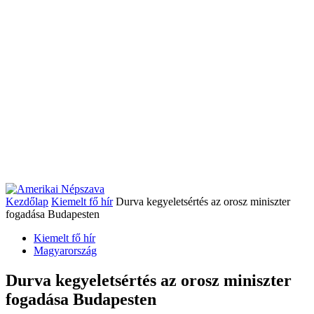
Kezdőlap
Kiemelt fő hír
Durva kegyeletsértés az orosz miniszter
fogadása Budapesten
Kiemelt fő hír
Magyarország
Durva kegyeletsértés az orosz miniszter
fogadása Budapesten