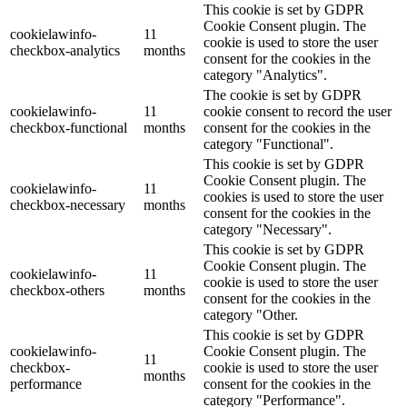
This cookie is set by GDPR
Cookie Consent plugin. The
cookielawinfo-
11
cookie is used to store the user
checkbox-analytics
months
consent for the cookies in the
category "Analytics".
The cookie is set by GDPR
cookielawinfo-
11
cookie consent to record the user
checkbox-functional
months
consent for the cookies in the
category "Functional".
This cookie is set by GDPR
Cookie Consent plugin. The
cookielawinfo-
11
cookies is used to store the user
checkbox-necessary
months
consent for the cookies in the
category "Necessary".
This cookie is set by GDPR
Cookie Consent plugin. The
cookielawinfo-
11
cookie is used to store the user
checkbox-others
months
consent for the cookies in the
category "Other.
This cookie is set by GDPR
cookielawinfo-
Cookie Consent plugin. The
11
checkbox-
cookie is used to store the user
months
performance
consent for the cookies in the
category "Performance".