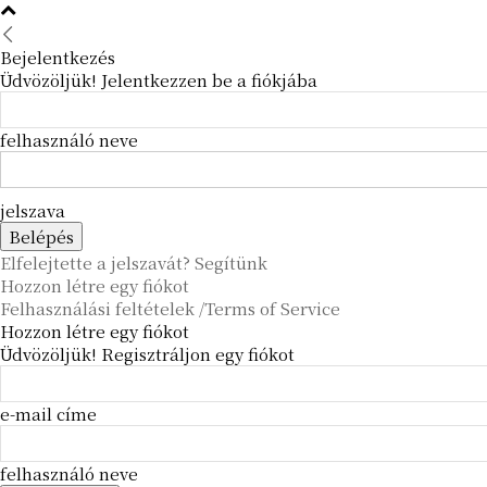
Bejelentkezés
Üdvözöljük! Jelentkezzen be a fiókjába
felhasználó neve
jelszava
Elfelejtette a jelszavát? Segítünk
Hozzon létre egy fiókot
Felhasználási feltételek /Terms of Service
Hozzon létre egy fiókot
Üdvözöljük! Regisztráljon egy fiókot
e-mail címe
felhasználó neve