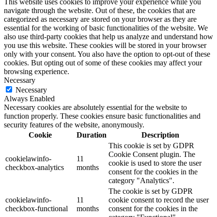
This website uses cookies to improve your experience while you
navigate through the website. Out of these, the cookies that are
categorized as necessary are stored on your browser as they are
essential for the working of basic functionalities of the website. We
also use third-party cookies that help us analyze and understand how
you use this website. These cookies will be stored in your browser
only with your consent. You also have the option to opt-out of these
cookies. But opting out of some of these cookies may affect your
browsing experience.
Necessary
Necessary
Always Enabled
Necessary cookies are absolutely essential for the website to
function properly. These cookies ensure basic functionalities and
security features of the website, anonymously.
Cookie
Duration
Description
This cookie is set by GDPR
Cookie Consent plugin. The
cookielawinfo-
11
cookie is used to store the user
checkbox-analytics
months
consent for the cookies in the
category "Analytics".
The cookie is set by GDPR
cookielawinfo-
11
cookie consent to record the user
checkbox-functional
months
consent for the cookies in the