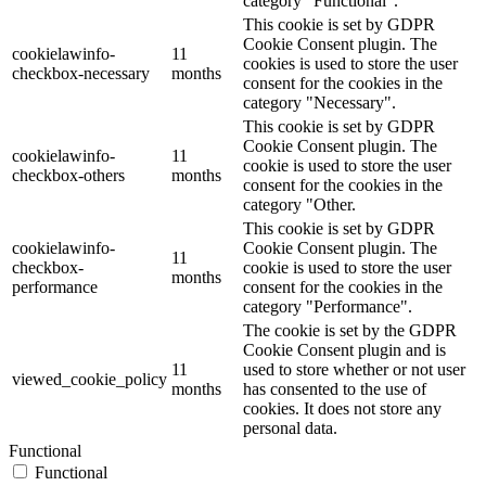
category "Functional".
This cookie is set by GDPR
Cookie Consent plugin. The
cookielawinfo-
11
cookies is used to store the user
checkbox-necessary
months
consent for the cookies in the
category "Necessary".
This cookie is set by GDPR
Cookie Consent plugin. The
cookielawinfo-
11
cookie is used to store the user
checkbox-others
months
consent for the cookies in the
category "Other.
This cookie is set by GDPR
cookielawinfo-
Cookie Consent plugin. The
11
checkbox-
cookie is used to store the user
months
performance
consent for the cookies in the
category "Performance".
The cookie is set by the GDPR
Cookie Consent plugin and is
11
used to store whether or not user
viewed_cookie_policy
months
has consented to the use of
cookies. It does not store any
personal data.
Functional
Functional