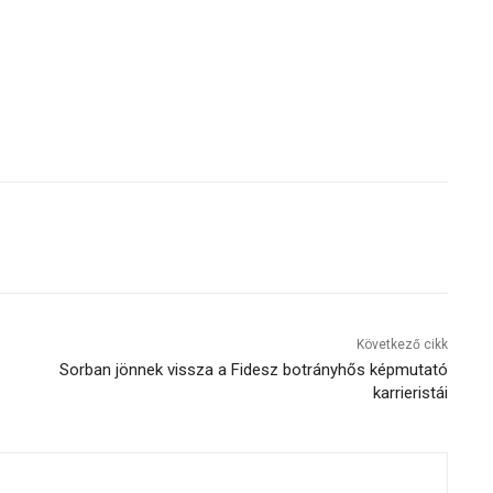
Következő cikk
Sorban jönnek vissza a Fidesz botrányhős képmutató
karrieristái