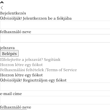
Bejelentkezés
Üdvözöljük! Jelentkezzen be a fiókjába
felhasználó neve
jelszava
Elfelejtette a jelszavát? Segítünk
Hozzon létre egy fiókot
Felhasználási feltételek /Terms of Service
Hozzon létre egy fiókot
Üdvözöljük! Regisztráljon egy fiókot
e-mail címe
felhasználó neve