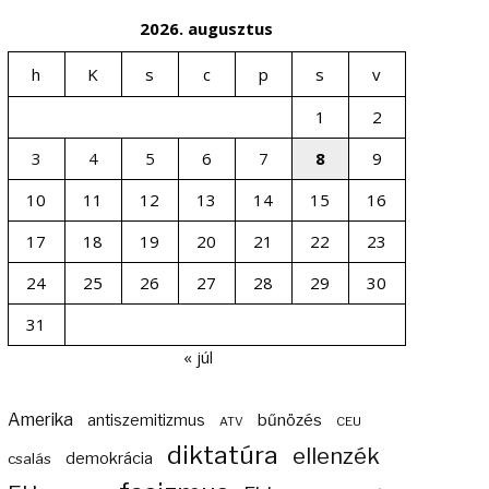
2026. augusztus
h
K
s
c
p
s
v
1
2
3
4
5
6
7
8
9
10
11
12
13
14
15
16
17
18
19
20
21
22
23
24
25
26
27
28
29
30
31
« júl
Amerika
bűnözés
antiszemitizmus
ATV
CEU
diktatúra
ellenzék
demokrácia
csalás