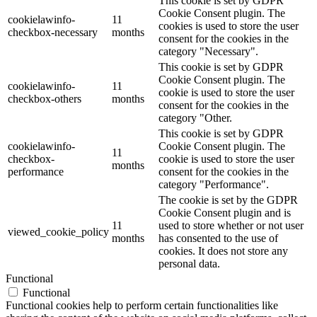
This cookie is set by GDPR
Cookie Consent plugin. The
cookielawinfo-
11
cookies is used to store the user
checkbox-necessary
months
consent for the cookies in the
category "Necessary".
This cookie is set by GDPR
Cookie Consent plugin. The
cookielawinfo-
11
cookie is used to store the user
checkbox-others
months
consent for the cookies in the
category "Other.
This cookie is set by GDPR
cookielawinfo-
Cookie Consent plugin. The
11
checkbox-
cookie is used to store the user
months
performance
consent for the cookies in the
category "Performance".
The cookie is set by the GDPR
Cookie Consent plugin and is
11
used to store whether or not user
viewed_cookie_policy
months
has consented to the use of
cookies. It does not store any
personal data.
Functional
Functional
Functional cookies help to perform certain functionalities like