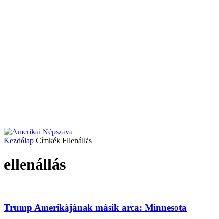
Kezdőlap
Címkék
Ellenállás
ellenállás
Trump Amerikájának másik arca: Minnesota