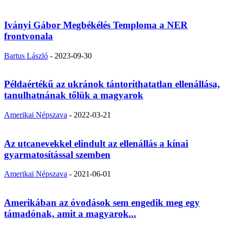
Iványi Gábor Megbékélés Temploma a NER
frontvonala
Bartus László
-
2023-09-30
Példaértékű az ukránok tántoríthatatlan ellenállása,
tanulhatnának tőlük a magyarok
Amerikai Népszava
-
2022-03-21
Az utcanevekkel elindult az ellenállás a kínai
gyarmatosítással szemben
Amerikai Népszava
-
2021-06-01
Amerikában az óvodások sem engedik meg egy
támadónak, amit a magyarok...