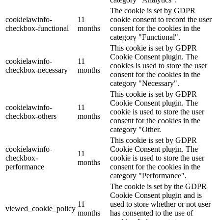
The cookie is set by GDPR
cookielawinfo-
11
cookie consent to record the user
checkbox-functional
months
consent for the cookies in the
category "Functional".
This cookie is set by GDPR
Cookie Consent plugin. The
cookielawinfo-
11
cookies is used to store the user
checkbox-necessary
months
consent for the cookies in the
category "Necessary".
This cookie is set by GDPR
Cookie Consent plugin. The
cookielawinfo-
11
cookie is used to store the user
checkbox-others
months
consent for the cookies in the
category "Other.
This cookie is set by GDPR
cookielawinfo-
Cookie Consent plugin. The
11
checkbox-
cookie is used to store the user
months
performance
consent for the cookies in the
category "Performance".
The cookie is set by the GDPR
Cookie Consent plugin and is
11
used to store whether or not user
viewed_cookie_policy
months
has consented to the use of