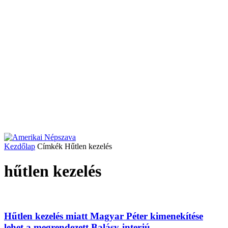
Kezdőlap
Címkék
Hűtlen kezelés
hűtlen kezelés
Hűtlen kezelés miatt Magyar Péter kimenekítése
lehet a megrendezett Balásy-interjú