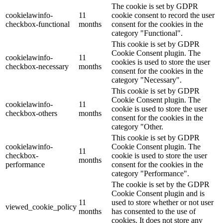
The cookie is set by GDPR
cookielawinfo-
11
cookie consent to record the user
checkbox-functional
months
consent for the cookies in the
category "Functional".
This cookie is set by GDPR
Cookie Consent plugin. The
cookielawinfo-
11
cookies is used to store the user
checkbox-necessary
months
consent for the cookies in the
category "Necessary".
This cookie is set by GDPR
Cookie Consent plugin. The
cookielawinfo-
11
cookie is used to store the user
checkbox-others
months
consent for the cookies in the
category "Other.
This cookie is set by GDPR
cookielawinfo-
Cookie Consent plugin. The
11
checkbox-
cookie is used to store the user
months
performance
consent for the cookies in the
category "Performance".
The cookie is set by the GDPR
Cookie Consent plugin and is
11
used to store whether or not user
viewed_cookie_policy
months
has consented to the use of
cookies. It does not store any