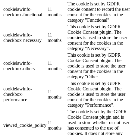
The cookie is set by GDPR
cookielawinfo-
11
cookie consent to record the user
checkbox-functional
months
consent for the cookies in the
category "Functional".
This cookie is set by GDPR
Cookie Consent plugin. The
cookielawinfo-
11
cookies is used to store the user
checkbox-necessary
months
consent for the cookies in the
category "Necessary".
This cookie is set by GDPR
Cookie Consent plugin. The
cookielawinfo-
11
cookie is used to store the user
checkbox-others
months
consent for the cookies in the
category "Other.
This cookie is set by GDPR
cookielawinfo-
Cookie Consent plugin. The
11
checkbox-
cookie is used to store the user
months
performance
consent for the cookies in the
category "Performance".
The cookie is set by the GDPR
Cookie Consent plugin and is
11
used to store whether or not user
viewed_cookie_policy
months
has consented to the use of
cookies. It does not store any