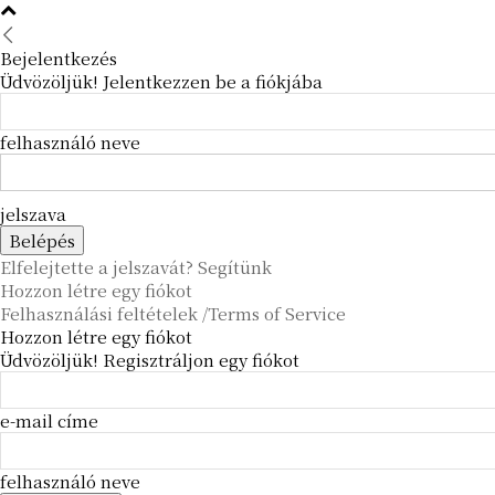
Bejelentkezés
Üdvözöljük! Jelentkezzen be a fiókjába
felhasználó neve
jelszava
Elfelejtette a jelszavát? Segítünk
Hozzon létre egy fiókot
Felhasználási feltételek /Terms of Service
Hozzon létre egy fiókot
Üdvözöljük! Regisztráljon egy fiókot
e-mail címe
felhasználó neve