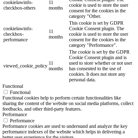
cookielawinfo-
11
cookie is used to store the user
checkbox-others
months
consent for the cookies in the
category "Other.
This cookie is set by GDPR
cookielawinfo-
Cookie Consent plugin. The
11
checkbox-
cookie is used to store the user
months
performance
consent for the cookies in the
category "Performance".
The cookie is set by the GDPR
Cookie Consent plugin and is
11
used to store whether or not user
viewed_cookie_policy
months
has consented to the use of
cookies. It does not store any
personal data.
Functional
Functional
Functional cookies help to perform certain functionalities like
sharing the content of the website on social media platforms, collect
feedbacks, and other third-party features.
Performance
Performance
Performance cookies are used to understand and analyze the key
performance indexes of the website which helps in delivering a
better user experience for the visitors.