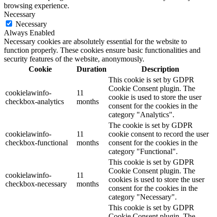
browsing experience.
Necessary
Necessary
Always Enabled
Necessary cookies are absolutely essential for the website to
function properly. These cookies ensure basic functionalities and
security features of the website, anonymously.
Cookie
Duration
Description
This cookie is set by GDPR
Cookie Consent plugin. The
cookielawinfo-
11
cookie is used to store the user
checkbox-analytics
months
consent for the cookies in the
category "Analytics".
The cookie is set by GDPR
cookielawinfo-
11
cookie consent to record the user
checkbox-functional
months
consent for the cookies in the
category "Functional".
This cookie is set by GDPR
Cookie Consent plugin. The
cookielawinfo-
11
cookies is used to store the user
checkbox-necessary
months
consent for the cookies in the
category "Necessary".
This cookie is set by GDPR
Cookie Consent plugin. The