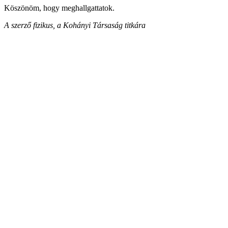
Köszönöm, hogy meghallgattatok.
A szerző fizikus, a Kohányi Társaság titkára