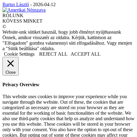
Bartus László
-
2026-04-12
RÓLUNK
KÖVESS MINKET
©
Website-unk sütiket használ, hogy jobb élményt nyújthassunk
Önnek, amikor visszatér az oldalra. Kérjük, kattintson az
"Elfogadom" gombra valamennyi süti elfogadásához. Vagy menjen
a "Sütik beállítása" oldalra.
Cookie Settings
REJECT ALL
ACCEPT ALL
Close
Privacy Overview
This website uses cookies to improve your experience while you
navigate through the website. Out of these, the cookies that are
categorized as necessary are stored on your browser as they are
essential for the working of basic functionalities of the website. We
also use third-party cookies that help us analyze and understand how
you use this website. These cookies will be stored in your browser
only with your consent. You also have the option to opt-out of these
cookies. But opting out of some of these cookies may affect your