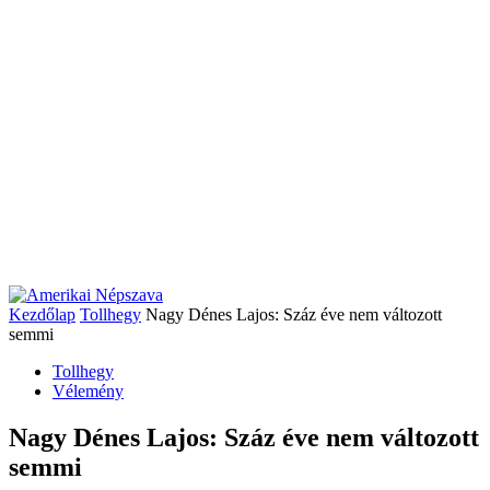
Kezdőlap
Tollhegy
Nagy Dénes Lajos: Száz éve nem változott
semmi
Tollhegy
Vélemény
Nagy Dénes Lajos: Száz éve nem változott
semmi