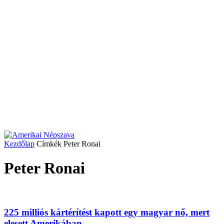
Kezdőlap
Címkék
Peter Ronai
Peter Ronai
225 milliós kártérítést kapott egy magyar nő, mert
elesett Amerikában