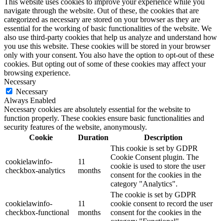
This website uses cookies to improve your experience while you
navigate through the website. Out of these, the cookies that are
categorized as necessary are stored on your browser as they are
essential for the working of basic functionalities of the website. We
also use third-party cookies that help us analyze and understand how
you use this website. These cookies will be stored in your browser
only with your consent. You also have the option to opt-out of these
cookies. But opting out of some of these cookies may affect your
browsing experience.
Necessary
Necessary
Always Enabled
Necessary cookies are absolutely essential for the website to
function properly. These cookies ensure basic functionalities and
security features of the website, anonymously.
Cookie
Duration
Description
This cookie is set by GDPR
Cookie Consent plugin. The
cookielawinfo-
11
cookie is used to store the user
checkbox-analytics
months
consent for the cookies in the
category "Analytics".
The cookie is set by GDPR
cookielawinfo-
11
cookie consent to record the user
checkbox-functional
months
consent for the cookies in the