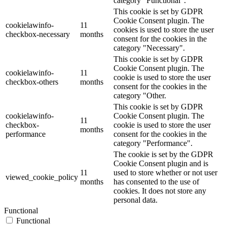
category "Functional".
This cookie is set by GDPR
Cookie Consent plugin. The
cookielawinfo-
11
cookies is used to store the user
checkbox-necessary
months
consent for the cookies in the
category "Necessary".
This cookie is set by GDPR
Cookie Consent plugin. The
cookielawinfo-
11
cookie is used to store the user
checkbox-others
months
consent for the cookies in the
category "Other.
This cookie is set by GDPR
cookielawinfo-
Cookie Consent plugin. The
11
checkbox-
cookie is used to store the user
months
performance
consent for the cookies in the
category "Performance".
The cookie is set by the GDPR
Cookie Consent plugin and is
11
used to store whether or not user
viewed_cookie_policy
months
has consented to the use of
cookies. It does not store any
personal data.
Functional
Functional