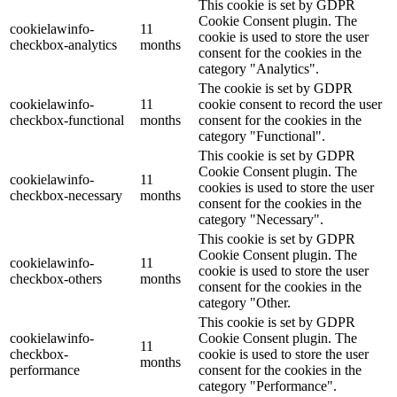
This cookie is set by GDPR
Cookie Consent plugin. The
cookielawinfo-
11
cookie is used to store the user
checkbox-analytics
months
consent for the cookies in the
category "Analytics".
The cookie is set by GDPR
cookielawinfo-
11
cookie consent to record the user
checkbox-functional
months
consent for the cookies in the
category "Functional".
This cookie is set by GDPR
Cookie Consent plugin. The
cookielawinfo-
11
cookies is used to store the user
checkbox-necessary
months
consent for the cookies in the
category "Necessary".
This cookie is set by GDPR
Cookie Consent plugin. The
cookielawinfo-
11
cookie is used to store the user
checkbox-others
months
consent for the cookies in the
category "Other.
This cookie is set by GDPR
cookielawinfo-
Cookie Consent plugin. The
11
checkbox-
cookie is used to store the user
months
performance
consent for the cookies in the
category "Performance".