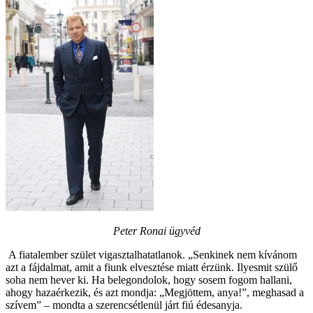
Peter Ronai ügyvéd
A fiatalember szület vigasztalhatatlanok. „Senkinek nem kívánom
azt a fájdalmat, amit a fiunk elvesztése miatt érzünk. Ilyesmit szülő
soha nem hever ki. Ha belegondolok, hogy sosem fogom hallani,
ahogy hazaérkezik, és azt mondja: „Megjöttem, anya!”, meghasad a
szívem” – mondta a szerencsétlenül járt fiú édesanyja.