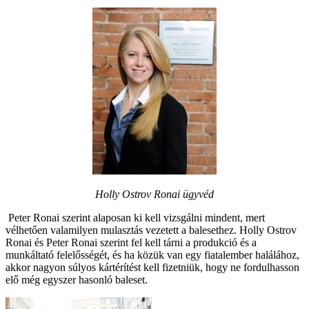
Holly Ostrov Ronai ügyvéd
Peter Ronai szerint alaposan ki kell vizsgálni mindent, mert
vélhetően valamilyen mulasztás vezetett a balesethez. Holly Ostrov
Ronai és Peter Ronai szerint fel kell tárni a produkció és a
munkáltató felelősségét, és ha közük van egy fiatalember halálához,
akkor nagyon súlyos kártérítést kell fizetniük, hogy ne fordulhasson
elő még egyszer hasonló baleset.