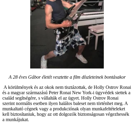
A 28 éves Gábor életét vesztette a film díszleteinek bontásakor
A körülmények és az okok nem tisztázottak, de Holly Ostrov Ronai
és a magyar származású Peter Ronai New York-i ügyvédek siettek a
család segítségére, s vállalták el az ügyet. Holly Ostrov Ronai
szerint normális esetben ilyen halálos baleset nem történhet meg. A
munkaltató cégnek vagy a produkciónak olyan munkafeltételeket
kell biztosítaniuk, hogy az ott dolgozók biztonságosan végezhessék
a munkájukat.