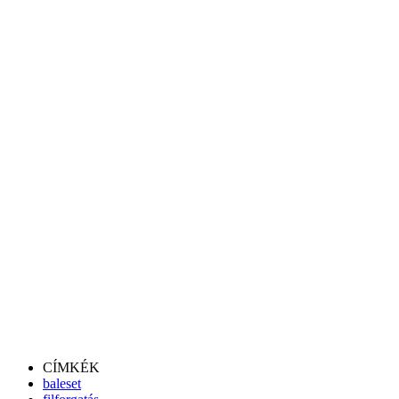
CÍMKÉK
baleset