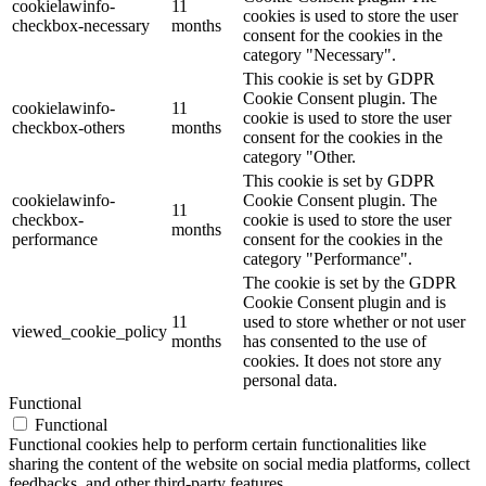
cookielawinfo-
11
cookies is used to store the user
checkbox-necessary
months
consent for the cookies in the
category "Necessary".
This cookie is set by GDPR
Cookie Consent plugin. The
cookielawinfo-
11
cookie is used to store the user
checkbox-others
months
consent for the cookies in the
category "Other.
This cookie is set by GDPR
cookielawinfo-
Cookie Consent plugin. The
11
checkbox-
cookie is used to store the user
months
performance
consent for the cookies in the
category "Performance".
The cookie is set by the GDPR
Cookie Consent plugin and is
11
used to store whether or not user
viewed_cookie_policy
months
has consented to the use of
cookies. It does not store any
personal data.
Functional
Functional
Functional cookies help to perform certain functionalities like
sharing the content of the website on social media platforms, collect
feedbacks, and other third-party features.