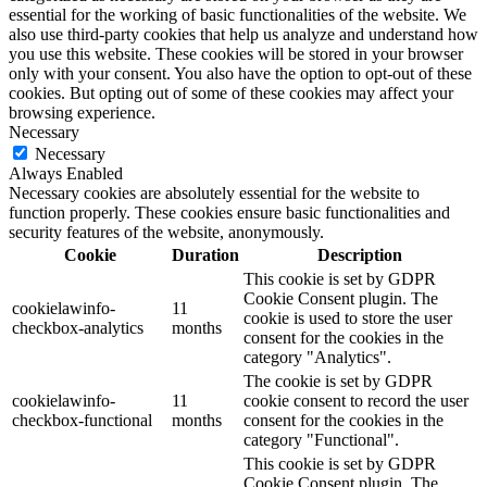
essential for the working of basic functionalities of the website. We
also use third-party cookies that help us analyze and understand how
you use this website. These cookies will be stored in your browser
only with your consent. You also have the option to opt-out of these
cookies. But opting out of some of these cookies may affect your
browsing experience.
Necessary
Necessary
Always Enabled
Necessary cookies are absolutely essential for the website to
function properly. These cookies ensure basic functionalities and
security features of the website, anonymously.
Cookie
Duration
Description
This cookie is set by GDPR
Cookie Consent plugin. The
cookielawinfo-
11
cookie is used to store the user
checkbox-analytics
months
consent for the cookies in the
category "Analytics".
The cookie is set by GDPR
cookielawinfo-
11
cookie consent to record the user
checkbox-functional
months
consent for the cookies in the
category "Functional".
This cookie is set by GDPR
Cookie Consent plugin. The