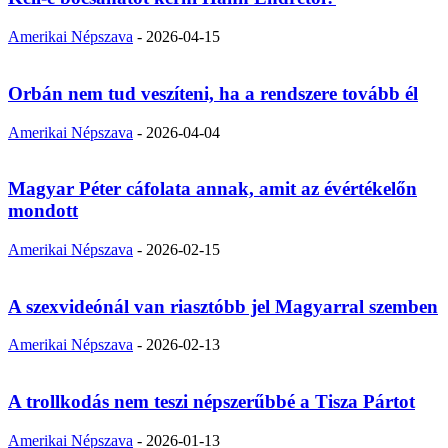
Amerikai Népszava
-
2026-04-15
Orbán nem tud veszíteni, ha a rendszere tovább él
Amerikai Népszava
-
2026-04-04
Magyar Péter cáfolata annak, amit az évértékelőn
mondott
Amerikai Népszava
-
2026-02-15
A szexvideónál van riasztóbb jel Magyarral szemben
Amerikai Népszava
-
2026-02-13
A trollkodás nem teszi népszerűbbé a Tisza Pártot
Amerikai Népszava
-
2026-01-13