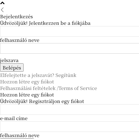
Bejelentkezés
Üdvözöljük! Jelentkezzen be a fiókjába
felhasználó neve
jelszava
Elfelejtette a jelszavát? Segítünk
Hozzon létre egy fiókot
Felhasználási feltételek /Terms of Service
Hozzon létre egy fiókot
Üdvözöljük! Regisztráljon egy fiókot
e-mail címe
felhasználó neve