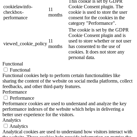
This cookie is set by GDPR
cookielawinfo-
Cookie Consent plugin. The
11
checkbox-
cookie is used to store the user
months
performance
consent for the cookies in the
category "Performance".
The cookie is set by the GDPR
Cookie Consent plugin and is
11
used to store whether or not user
viewed_cookie_policy
months
has consented to the use of
cookies. It does not store any
personal data.
Functional
Functional
Functional cookies help to perform certain functionalities like
sharing the content of the website on social media platforms, collect
feedbacks, and other third-party features.
Performance
Performance
Performance cookies are used to understand and analyze the key
performance indexes of the website which helps in delivering a
better user experience for the visitors.
Analytics
Analytics
Analytical cookies are used to understand how visitors interact with