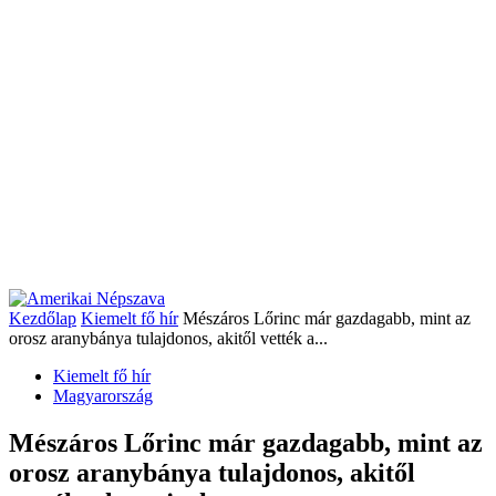
Kezdőlap
Kiemelt fő hír
Mészáros Lőrinc már gazdagabb, mint az
orosz aranybánya tulajdonos, akitől vették a...
Kiemelt fő hír
Magyarország
Mészáros Lőrinc már gazdagabb, mint az
orosz aranybánya tulajdonos, akitől