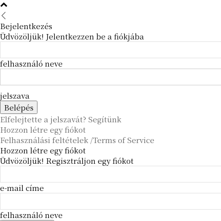
Bejelentkezés
Üdvözöljük! Jelentkezzen be a fiókjába
felhasználó neve
jelszava
Elfelejtette a jelszavát? Segítünk
Hozzon létre egy fiókot
Felhasználási feltételek /Terms of Service
Hozzon létre egy fiókot
Üdvözöljük! Regisztráljon egy fiókot
e-mail címe
felhasználó neve