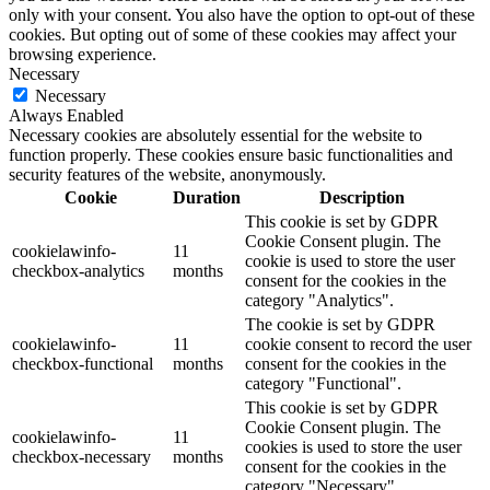
only with your consent. You also have the option to opt-out of these
cookies. But opting out of some of these cookies may affect your
browsing experience.
Necessary
Necessary
Always Enabled
Necessary cookies are absolutely essential for the website to
function properly. These cookies ensure basic functionalities and
security features of the website, anonymously.
Cookie
Duration
Description
This cookie is set by GDPR
Cookie Consent plugin. The
cookielawinfo-
11
cookie is used to store the user
checkbox-analytics
months
consent for the cookies in the
category "Analytics".
The cookie is set by GDPR
cookielawinfo-
11
cookie consent to record the user
checkbox-functional
months
consent for the cookies in the
category "Functional".
This cookie is set by GDPR
Cookie Consent plugin. The
cookielawinfo-
11
cookies is used to store the user
checkbox-necessary
months
consent for the cookies in the
category "Necessary".