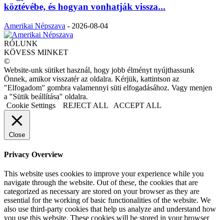
köztévébe, és hogyan vonhatják vissza...
Amerikai Népszava
-
2026-08-04
RÓLUNK
KÖVESS MINKET
©
Website-unk sütiket használ, hogy jobb élményt nyújthassunk
Önnek, amikor visszatér az oldalra. Kérjük, kattintson az
"Elfogadom" gombra valamennyi süti elfogadásához. Vagy menjen
a "Sütik beállítása" oldalra.
Cookie Settings
REJECT ALL
ACCEPT ALL
Close
Privacy Overview
This website uses cookies to improve your experience while you
navigate through the website. Out of these, the cookies that are
categorized as necessary are stored on your browser as they are
essential for the working of basic functionalities of the website. We
also use third-party cookies that help us analyze and understand how
you use this website. These cookies will be stored in your browser