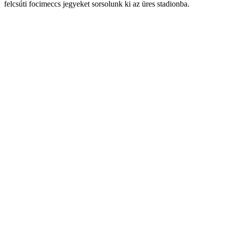
felcsúti focimeccs jegyeket sorsolunk ki az üres stadionba.