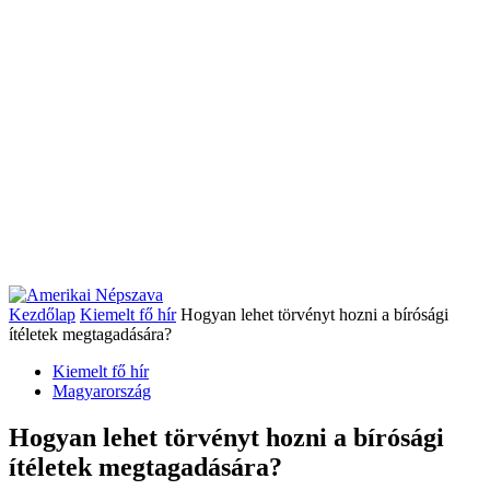
Kezdőlap
Kiemelt fő hír
Hogyan lehet törvényt hozni a bírósági
ítéletek megtagadására?
Kiemelt fő hír
Magyarország
Hogyan lehet törvényt hozni a bírósági
ítéletek megtagadására?