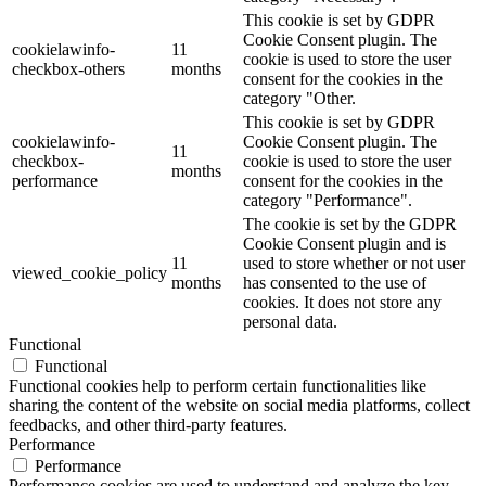
This cookie is set by GDPR
Cookie Consent plugin. The
cookielawinfo-
11
cookie is used to store the user
checkbox-others
months
consent for the cookies in the
category "Other.
This cookie is set by GDPR
cookielawinfo-
Cookie Consent plugin. The
11
checkbox-
cookie is used to store the user
months
performance
consent for the cookies in the
category "Performance".
The cookie is set by the GDPR
Cookie Consent plugin and is
11
used to store whether or not user
viewed_cookie_policy
months
has consented to the use of
cookies. It does not store any
personal data.
Functional
Functional
Functional cookies help to perform certain functionalities like
sharing the content of the website on social media platforms, collect
feedbacks, and other third-party features.
Performance
Performance
Performance cookies are used to understand and analyze the key