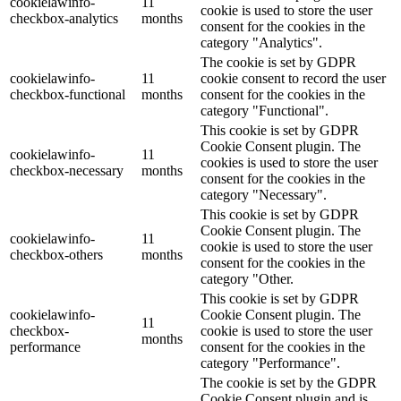
cookielawinfo-
11
cookie is used to store the user
checkbox-analytics
months
consent for the cookies in the
category "Analytics".
The cookie is set by GDPR
cookielawinfo-
11
cookie consent to record the user
checkbox-functional
months
consent for the cookies in the
category "Functional".
This cookie is set by GDPR
Cookie Consent plugin. The
cookielawinfo-
11
cookies is used to store the user
checkbox-necessary
months
consent for the cookies in the
category "Necessary".
This cookie is set by GDPR
Cookie Consent plugin. The
cookielawinfo-
11
cookie is used to store the user
checkbox-others
months
consent for the cookies in the
category "Other.
This cookie is set by GDPR
cookielawinfo-
Cookie Consent plugin. The
11
checkbox-
cookie is used to store the user
months
performance
consent for the cookies in the
category "Performance".
The cookie is set by the GDPR
Cookie Consent plugin and is