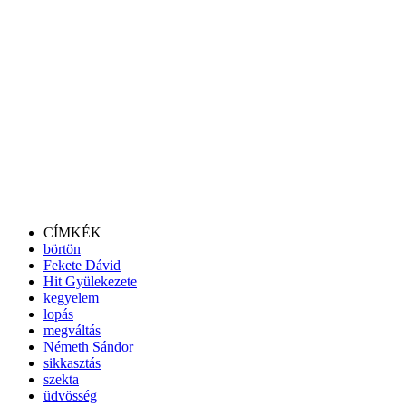
CÍMKÉK
börtön
Fekete Dávid
Hit Gyülekezete
kegyelem
lopás
megváltás
Németh Sándor
sikkasztás
szekta
üdvösség