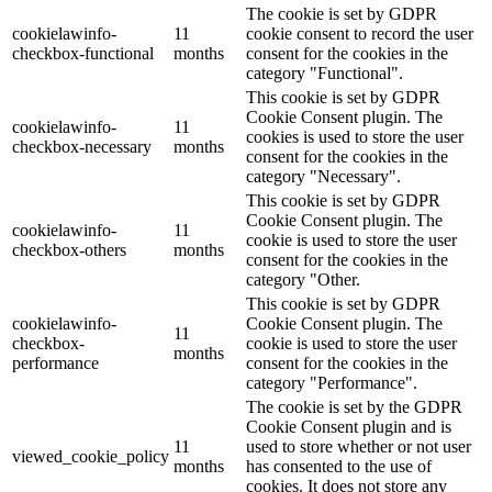
The cookie is set by GDPR
cookielawinfo-
11
cookie consent to record the user
checkbox-functional
months
consent for the cookies in the
category "Functional".
This cookie is set by GDPR
Cookie Consent plugin. The
cookielawinfo-
11
cookies is used to store the user
checkbox-necessary
months
consent for the cookies in the
category "Necessary".
This cookie is set by GDPR
Cookie Consent plugin. The
cookielawinfo-
11
cookie is used to store the user
checkbox-others
months
consent for the cookies in the
category "Other.
This cookie is set by GDPR
cookielawinfo-
Cookie Consent plugin. The
11
checkbox-
cookie is used to store the user
months
performance
consent for the cookies in the
category "Performance".
The cookie is set by the GDPR
Cookie Consent plugin and is
11
used to store whether or not user
viewed_cookie_policy
months
has consented to the use of
cookies. It does not store any