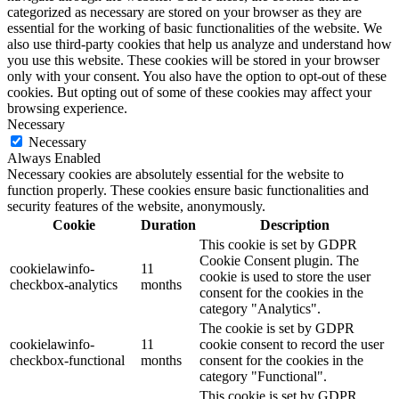
categorized as necessary are stored on your browser as they are
essential for the working of basic functionalities of the website. We
also use third-party cookies that help us analyze and understand how
you use this website. These cookies will be stored in your browser
only with your consent. You also have the option to opt-out of these
cookies. But opting out of some of these cookies may affect your
browsing experience.
Necessary
Necessary
Always Enabled
Necessary cookies are absolutely essential for the website to
function properly. These cookies ensure basic functionalities and
security features of the website, anonymously.
Cookie
Duration
Description
This cookie is set by GDPR
Cookie Consent plugin. The
cookielawinfo-
11
cookie is used to store the user
checkbox-analytics
months
consent for the cookies in the
category "Analytics".
The cookie is set by GDPR
cookielawinfo-
11
cookie consent to record the user
checkbox-functional
months
consent for the cookies in the
category "Functional".
This cookie is set by GDPR