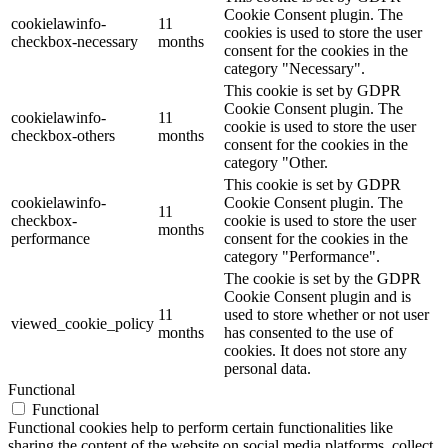
Cookie Consent plugin. The
cookielawinfo-
11
cookies is used to store the user
checkbox-necessary
months
consent for the cookies in the
category "Necessary".
This cookie is set by GDPR
Cookie Consent plugin. The
cookielawinfo-
11
cookie is used to store the user
checkbox-others
months
consent for the cookies in the
category "Other.
This cookie is set by GDPR
cookielawinfo-
Cookie Consent plugin. The
11
checkbox-
cookie is used to store the user
months
performance
consent for the cookies in the
category "Performance".
The cookie is set by the GDPR
Cookie Consent plugin and is
11
used to store whether or not user
viewed_cookie_policy
months
has consented to the use of
cookies. It does not store any
personal data.
Functional
Functional
Functional cookies help to perform certain functionalities like
sharing the content of the website on social media platforms, collect