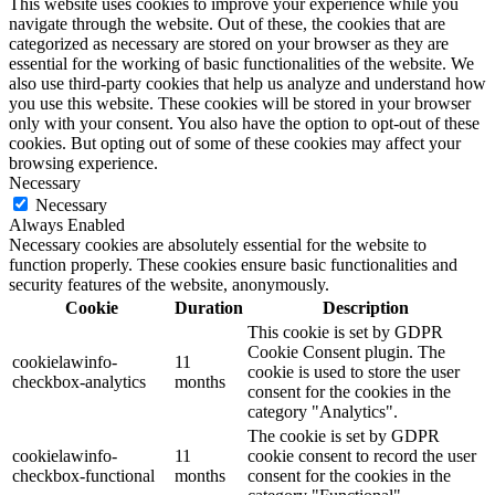
This website uses cookies to improve your experience while you
navigate through the website. Out of these, the cookies that are
categorized as necessary are stored on your browser as they are
essential for the working of basic functionalities of the website. We
also use third-party cookies that help us analyze and understand how
you use this website. These cookies will be stored in your browser
only with your consent. You also have the option to opt-out of these
cookies. But opting out of some of these cookies may affect your
browsing experience.
Necessary
Necessary
Always Enabled
Necessary cookies are absolutely essential for the website to
function properly. These cookies ensure basic functionalities and
security features of the website, anonymously.
Cookie
Duration
Description
This cookie is set by GDPR
Cookie Consent plugin. The
cookielawinfo-
11
cookie is used to store the user
checkbox-analytics
months
consent for the cookies in the
category "Analytics".
The cookie is set by GDPR
cookielawinfo-
11
cookie consent to record the user
checkbox-functional
months
consent for the cookies in the