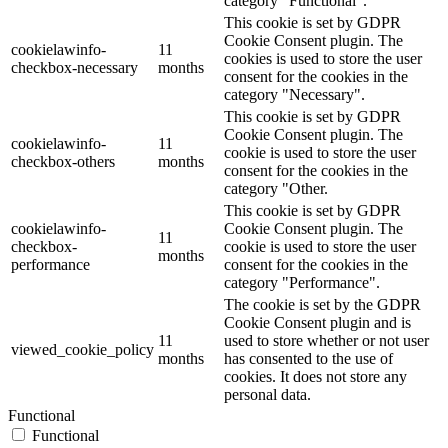
category "Functional".
This cookie is set by GDPR
Cookie Consent plugin. The
cookielawinfo-
11
cookies is used to store the user
checkbox-necessary
months
consent for the cookies in the
category "Necessary".
This cookie is set by GDPR
Cookie Consent plugin. The
cookielawinfo-
11
cookie is used to store the user
checkbox-others
months
consent for the cookies in the
category "Other.
This cookie is set by GDPR
cookielawinfo-
Cookie Consent plugin. The
11
checkbox-
cookie is used to store the user
months
performance
consent for the cookies in the
category "Performance".
The cookie is set by the GDPR
Cookie Consent plugin and is
11
used to store whether or not user
viewed_cookie_policy
months
has consented to the use of
cookies. It does not store any
personal data.
Functional
Functional