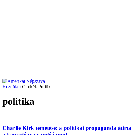
Kezdőlap
Címkék
Politika
politika
Charlie Kirk temetése: a politikai propaganda átírta
a keresztény evangéliumot