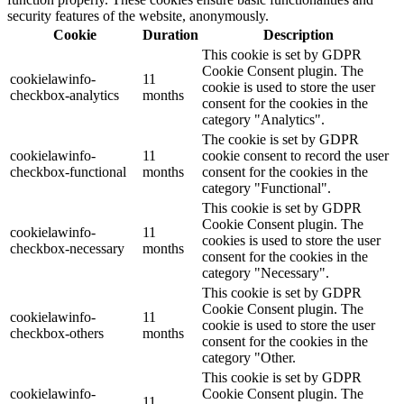
security features of the website, anonymously.
Cookie
Duration
Description
This cookie is set by GDPR
Cookie Consent plugin. The
cookielawinfo-
11
cookie is used to store the user
checkbox-analytics
months
consent for the cookies in the
category "Analytics".
The cookie is set by GDPR
cookielawinfo-
11
cookie consent to record the user
checkbox-functional
months
consent for the cookies in the
category "Functional".
This cookie is set by GDPR
Cookie Consent plugin. The
cookielawinfo-
11
cookies is used to store the user
checkbox-necessary
months
consent for the cookies in the
category "Necessary".
This cookie is set by GDPR
Cookie Consent plugin. The
cookielawinfo-
11
cookie is used to store the user
checkbox-others
months
consent for the cookies in the
category "Other.
This cookie is set by GDPR
cookielawinfo-
Cookie Consent plugin. The
11