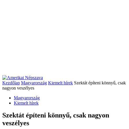
Kezdőlap
Magyarország
Kiemelt hírek
Szektát építeni könnyű, csak
nagyon veszélyes
Magyarország
Kiemelt hírek
Szektát építeni könnyű, csak nagyon
veszélyes