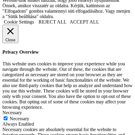
Website-unk sütiket használ, hogy jobb élményt nyújthassunk
Önnek, amikor visszatér az oldalra. Kérjük, kattintson az
"Elfogadom" gombra valamennyi süti elfogadásához. Vagy menjen
a "Sütik beállítása" oldalra.
Cookie Settings
REJECT ALL
ACCEPT ALL
Close
Privacy Overview
This website uses cookies to improve your experience while you
navigate through the website. Out of these, the cookies that are
categorized as necessary are stored on your browser as they are
essential for the working of basic functionalities of the website. We
also use third-party cookies that help us analyze and understand how
you use this website. These cookies will be stored in your browser
only with your consent. You also have the option to opt-out of these
cookies. But opting out of some of these cookies may affect your
browsing experience.
Necessary
Necessary
Always Enabled
Necessary cookies are absolutely essential for the website to
function properly. These cookies ensure basic functionalities and