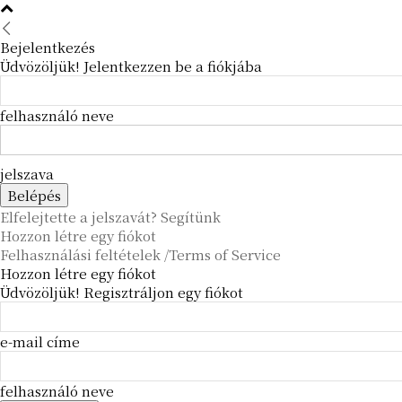
Bejelentkezés
Üdvözöljük! Jelentkezzen be a fiókjába
felhasználó neve
jelszava
Elfelejtette a jelszavát? Segítünk
Hozzon létre egy fiókot
Felhasználási feltételek /Terms of Service
Hozzon létre egy fiókot
Üdvözöljük! Regisztráljon egy fiókot
e-mail címe
felhasználó neve