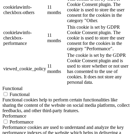
Cookie Consent plugin. The
cookielawinfo-
11
cookie is used to store the user
checkbox-others
months
consent for the cookies in the
category "Other.
This cookie is set by GDPR
cookielawinfo-
Cookie Consent plugin. The
11
checkbox-
cookie is used to store the user
months
performance
consent for the cookies in the
category "Performance".
The cookie is set by the GDPR
Cookie Consent plugin and is
11
used to store whether or not user
viewed_cookie_policy
months
has consented to the use of
cookies. It does not store any
personal data.
Functional
Functional
Functional cookies help to perform certain functionalities like
sharing the content of the website on social media platforms, collect
feedbacks, and other third-party features.
Performance
Performance
Performance cookies are used to understand and analyze the key
performance indexes of the website which helps in delivering a