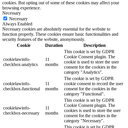
cookies. But opting out of some of these cookies may affect your
browsing experience.
Necessary
Necessary
Always Enabled
Necessary cookies are absolutely essential for the website to
function properly. These cookies ensure basic functionalities and
security features of the website, anonymously.
Cookie
Duration
Description
This cookie is set by GDPR
Cookie Consent plugin. The
cookielawinfo-
11
cookie is used to store the user
checkbox-analytics
months
consent for the cookies in the
category "Analytics".
The cookie is set by GDPR
cookielawinfo-
11
cookie consent to record the user
checkbox-functional
months
consent for the cookies in the
category "Functional".
This cookie is set by GDPR
Cookie Consent plugin. The
cookielawinfo-
11
cookies is used to store the user
checkbox-necessary
months
consent for the cookies in the
category "Necessary".
This cookie is set by GDPR