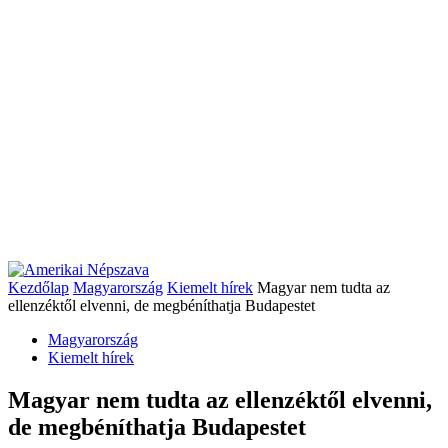
Kezdőlap
Magyarország
Kiemelt hírek
Magyar nem tudta az
ellenzéktől elvenni, de megbéníthatja Budapestet
Magyarország
Kiemelt hírek
Magyar nem tudta az ellenzéktől elvenni,
de megbéníthatja Budapestet