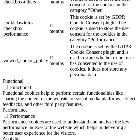
checkbox-others
months
consent for the cookies in the
category "Other.
This cookie is set by GDPR
cookielawinfo-
Cookie Consent plugin. The
11
checkbox-
cookie is used to store the user
months
performance
consent for the cookies in the
category "Performance".
The cookie is set by the GDPR
Cookie Consent plugin and is
11
used to store whether or not user
viewed_cookie_policy
months
has consented to the use of
cookies. It does not store any
personal data.
Functional
Functional
Functional cookies help to perform certain functionalities like
sharing the content of the website on social media platforms, collect
feedbacks, and other third-party features.
Performance
Performance
Performance cookies are used to understand and analyze the key
performance indexes of the website which helps in delivering a
better user experience for the visitors.
Analytics