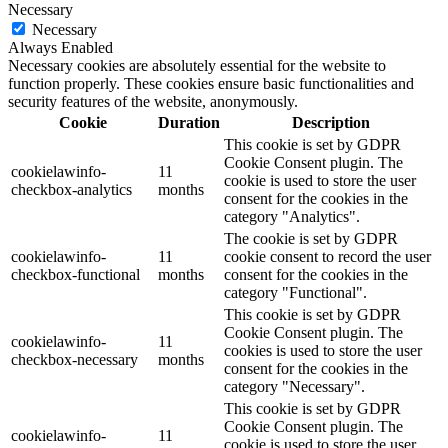
Necessary
Necessary
Always Enabled
Necessary cookies are absolutely essential for the website to
function properly. These cookies ensure basic functionalities and
security features of the website, anonymously.
Cookie
Duration
Description
This cookie is set by GDPR
Cookie Consent plugin. The
cookielawinfo-
11
cookie is used to store the user
checkbox-analytics
months
consent for the cookies in the
category "Analytics".
The cookie is set by GDPR
cookielawinfo-
11
cookie consent to record the user
checkbox-functional
months
consent for the cookies in the
category "Functional".
This cookie is set by GDPR
Cookie Consent plugin. The
cookielawinfo-
11
cookies is used to store the user
checkbox-necessary
months
consent for the cookies in the
category "Necessary".
This cookie is set by GDPR
Cookie Consent plugin. The
cookielawinfo-
11
cookie is used to store the user