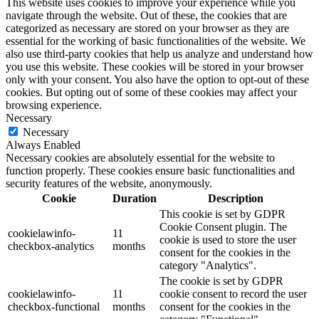
This website uses cookies to improve your experience while you
navigate through the website. Out of these, the cookies that are
categorized as necessary are stored on your browser as they are
essential for the working of basic functionalities of the website. We
also use third-party cookies that help us analyze and understand how
you use this website. These cookies will be stored in your browser
only with your consent. You also have the option to opt-out of these
cookies. But opting out of some of these cookies may affect your
browsing experience.
Necessary
Necessary
Always Enabled
Necessary cookies are absolutely essential for the website to
function properly. These cookies ensure basic functionalities and
security features of the website, anonymously.
Cookie
Duration
Description
This cookie is set by GDPR
Cookie Consent plugin. The
cookielawinfo-
11
cookie is used to store the user
checkbox-analytics
months
consent for the cookies in the
category "Analytics".
The cookie is set by GDPR
cookielawinfo-
11
cookie consent to record the user
checkbox-functional
months
consent for the cookies in the