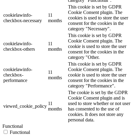
category "Functional".
This cookie is set by GDPR
Cookie Consent plugin. The
cookielawinfo-
11
cookies is used to store the user
checkbox-necessary
months
consent for the cookies in the
category "Necessary".
This cookie is set by GDPR
Cookie Consent plugin. The
cookielawinfo-
11
cookie is used to store the user
checkbox-others
months
consent for the cookies in the
category "Other.
This cookie is set by GDPR
cookielawinfo-
Cookie Consent plugin. The
11
checkbox-
cookie is used to store the user
months
performance
consent for the cookies in the
category "Performance".
The cookie is set by the GDPR
Cookie Consent plugin and is
11
used to store whether or not user
viewed_cookie_policy
months
has consented to the use of
cookies. It does not store any
personal data.
Functional
Functional