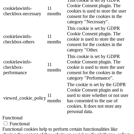
This cookie is set by GDPR
Cookie Consent plugin. The
cookielawinfo-
11
cookies is used to store the user
checkbox-necessary
months
consent for the cookies in the
category "Necessary".
This cookie is set by GDPR
Cookie Consent plugin. The
cookielawinfo-
11
cookie is used to store the user
checkbox-others
months
consent for the cookies in the
category "Other.
This cookie is set by GDPR
cookielawinfo-
Cookie Consent plugin. The
11
checkbox-
cookie is used to store the user
months
performance
consent for the cookies in the
category "Performance".
The cookie is set by the GDPR
Cookie Consent plugin and is
11
used to store whether or not user
viewed_cookie_policy
months
has consented to the use of
cookies. It does not store any
personal data.
Functional
Functional
Functional cookies help to perform certain functionalities like