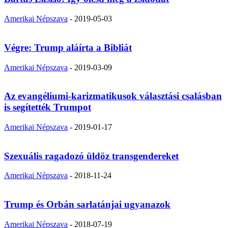
Amerikai Népszava
-
2019-05-03
Végre: Trump aláírta a Bibliát
Amerikai Népszava
-
2019-03-09
Az evangéliumi-karizmatikusok választási csalásban
is segítették Trumpot
Amerikai Népszava
-
2019-01-17
Szexuális ragadozó üldöz transgendereket
Amerikai Népszava
-
2018-11-24
Trump és Orbán sarlatánjai ugyanazok
Amerikai Népszava
-
2018-07-19