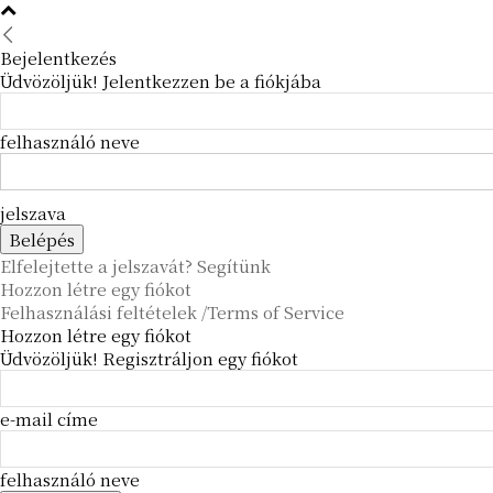
Bejelentkezés
Üdvözöljük! Jelentkezzen be a fiókjába
felhasználó neve
jelszava
Elfelejtette a jelszavát? Segítünk
Hozzon létre egy fiókot
Felhasználási feltételek /Terms of Service
Hozzon létre egy fiókot
Üdvözöljük! Regisztráljon egy fiókot
e-mail címe
felhasználó neve