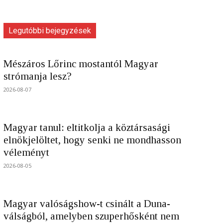
Legutóbbi bejegyzések
Mészáros Lőrinc mostantól Magyar
strómanja lesz?
2026-08-07
Magyar tanul: eltitkolja a köztársasági
elnökjelöltet, hogy senki ne mondhasson
véleményt
2026-08-05
Magyar valóságshow-t csinált a Duna-
válságból, amelyben szuperhősként nem