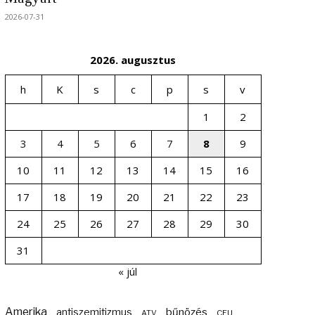
2026-07-31
2026. augusztus
h
K
s
c
p
s
v
1
2
3
4
5
6
7
8
9
10
11
12
13
14
15
16
17
18
19
20
21
22
23
24
25
26
27
28
29
30
31
« júl
Amerika
bűnözés
antiszemitizmus
ATV
CEU