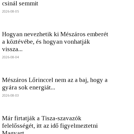
csinál semmit
2026-08-05
Hogyan nevezhetik ki Mészáros emberét
a köztévébe, és hogyan vonhatják
vissza...
2026-08-04
Mészáros Lőrinccel nem az a baj, hogy a
gyára sok energiát...
2026-08-03
Már firtatják a Tisza-szavazók
felelősségét, itt az idő figyelmeztetni
Magyart