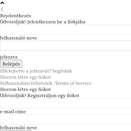
Bejelentkezés
Üdvözöljük! Jelentkezzen be a fiókjába
felhasználó neve
jelszava
Elfelejtette a jelszavát? Segítünk
Hozzon létre egy fiókot
Felhasználási feltételek /Terms of Service
Hozzon létre egy fiókot
Üdvözöljük! Regisztráljon egy fiókot
e-mail címe
felhasználó neve